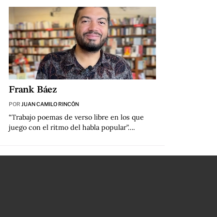
Frank Báez
POR
JUAN CAMILO RINCÓN
“Trabajo poemas de verso libre en los que
juego con el ritmo del habla popular”….