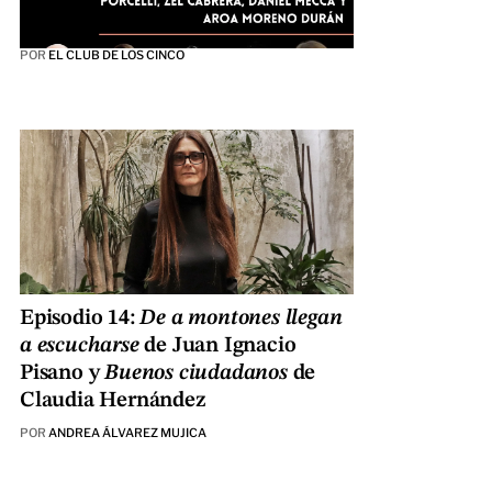
POR
EL CLUB DE LOS CINCO
Episodio 14:
De a montones llegan
a escucharse
de Juan Ignacio
Pisano y
Buenos ciudadanos
de
Claudia Hernández
POR
ANDREA ÁLVAREZ MUJICA