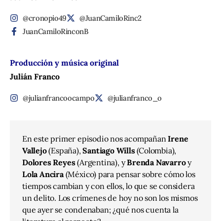
@cronopio49
@JuanCamiloRinc2
JuanCamiloRinconB
Producción y música original
Julián Franco
@julianfrancoocampo
@julianfranco_o
En este primer episodio nos acompañan
Irene
Vallejo
(España),
Santiago Wills
(Colombia),
Dolores Reyes
(Argentina), y
Brenda Navarro
y
Lola Ancira
(México) para pensar sobre cómo los
tiempos cambian y con ellos, lo que se considera
un delito. Los crímenes de hoy no son los mismos
que ayer se condenaban; ¿qué nos cuenta la