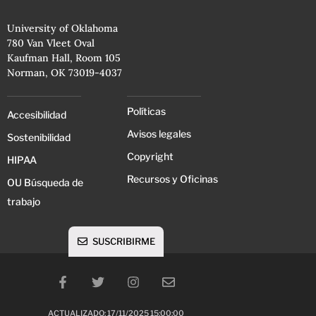
University of Oklahoma
780 Van Vleet Oval
Kaufman Hall, Room 105
Norman, OK 73019-4037
Políticas
Accesibilidad
Avisos legales
Sostenibilidad
Copyright
HIPAA
Recursos y Oficinas
OU Búsqueda de
trabajo
SUSCRIBIRME
ACTUALIZADO: 17/11/2025 15:00:00