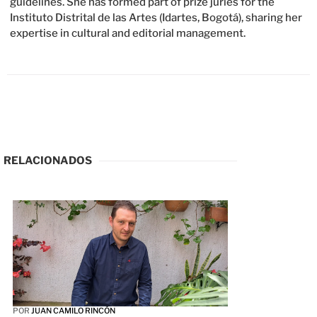
guidelines. She has formed part of prize juries for the
Instituto Distrital de las Artes (Idartes, Bogotá), sharing her
expertise in cultural and editorial management.
RELACIONADOS
POR
JUAN CAMILO RINCÓN