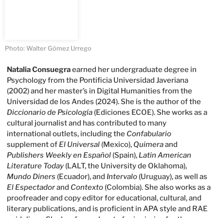
Photo: Walter Gómez Urrego
Natalia Consuegra
earned her undergraduate degree in
Psychology from the Pontificia Universidad Javeriana
(2002) and her master’s in Digital Humanities from the
Universidad de los Andes (2024). She is the author of the
Diccionario de Psicología
(Ediciones ECOE). She works as a
cultural journalist and has contributed to many
international outlets, including the
Confabulario
supplement of
El Universal
(Mexico),
Quimera
and
Publishers Weekly en Español
(Spain),
Latin American
Literature Today
(LALT, the University de Oklahoma),
Mundo Diners
(Ecuador), and
Intervalo
(Uruguay), as well as
El Espectador
and
Contexto
(Colombia). She also works as a
proofreader and copy editor for educational, cultural, and
literary publications, and is proficient in APA style and RAE