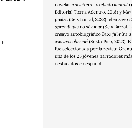
novelas
Anticitera, artefacto dentado
Editorial Tierra Adentro, 2018) y
Mar
piedra
(Seix Barral, 2022), el ensayo
E
aprendí que no sé amar
(Seix Barral, 2
ensayo autobiográfico
Dios fulmine a 
escriba sobre mí
(Sexto Piso, 2023). E
nB
fue seleccionada por la revista Gran
una de los 25 jóvenes narradores má
destacados en español.