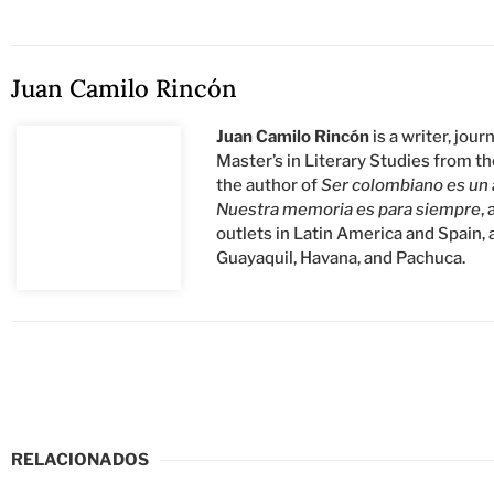
Juan Camilo Rincón
Juan Camilo Rincón
is a writer, jou
Master’s in Literary Studies from t
the author of
Ser colombiano es un a
Nuestra memoria es para siempre
,
outlets in Latin America and Spain, 
Guayaquil, Havana, and Pachuca.
RELACIONADOS