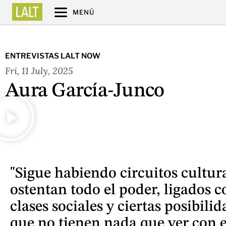
MENÚ
ENTREVISTAS LALT NOW
Fri, 11 July, 2025
Aura García-Junco
"Sigue habiendo circuitos cultur
ostentan todo el poder, ligados c
clases sociales y ciertas posibili
que no tienen nada que ver con el