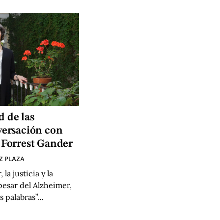
 de las
versación con
 Forrest Gander
Z PLAZA
 la justicia y la
pesar del Alzheimer,
s palabras”…