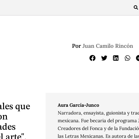
Por
Juan Camilo Rincón
ales que
Aura García-Junco
Narradora, ensayista, guionista y tr
on
mexicana. Fue becaria del programa 
dades
Creadores del Fonca y de la Fundaci
 arte".
las Letras Mexicanas. Es autora de la