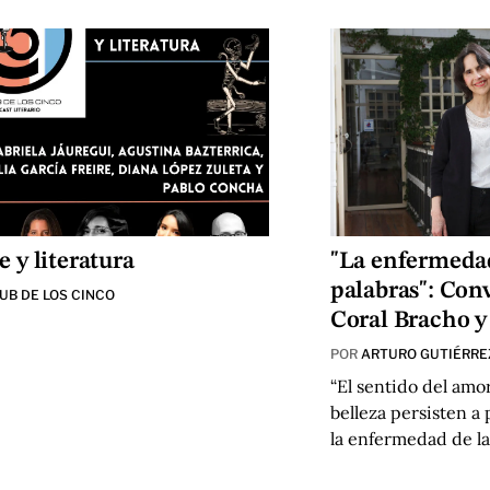
 y literatura
"La enfermedad
palabras": Con
LUB DE LOS CINCO
Coral Bracho y
POR
ARTURO GUTIÉRRE
“El sentido del amor,
belleza persisten a 
la enfermedad de la