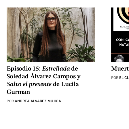
Episodio 15:
Estrellada
de
Muerte
Soledad Álvarez Campos y
POR
EL C
Salvo el presente
de Lucila
Gurman
POR
ANDREA ÁLVAREZ MUJICA