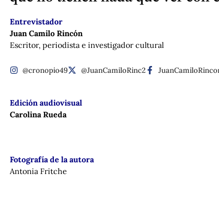
Entrevistador
Juan Camilo Rincón
Escritor, periodista e investigador cultural
@cronopio49
@JuanCamiloRinc2
JuanCamiloRinco
Edición audiovisual
Carolina Rueda
Fotografía de la autora
Antonia Fritche