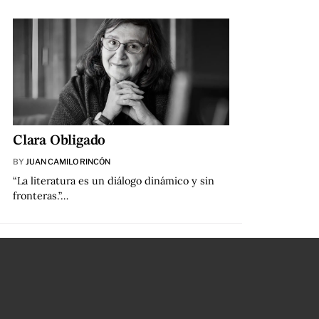
Clara Obligado
BY
JUAN CAMILO RINCÓN
“La literatura es un diálogo dinámico y sin
fronteras.”…