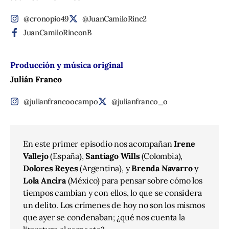
@cronopio49
@JuanCamiloRinc2
JuanCamiloRinconB
Producción y música original
Julián Franco
@julianfrancoocampo
@julianfranco_o
En este primer episodio nos acompañan
Irene
Vallejo
(España),
Santiago Wills
(Colombia),
Dolores Reyes
(Argentina), y
Brenda Navarro
y
Lola Ancira
(México) para pensar sobre cómo los
tiempos cambian y con ellos, lo que se considera
un delito. Los crímenes de hoy no son los mismos
que ayer se condenaban; ¿qué nos cuenta la