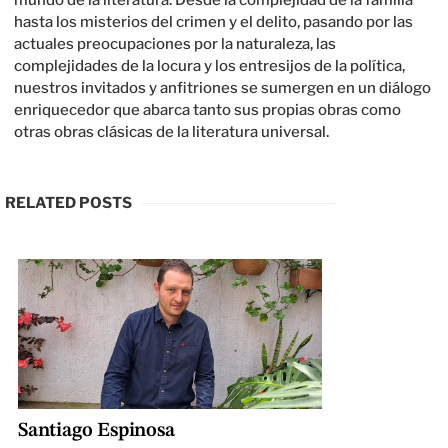
mundo de la literatura. Desde la complejidad de la familia
hasta los misterios del crimen y el delito, pasando por las
actuales preocupaciones por la naturaleza, las
complejidades de la locura y los entresijos de la política,
nuestros invitados y anfitriones se sumergen en un diálogo
enriquecedor que abarca tanto sus propias obras como
otras obras clásicas de la literatura universal.
RELATED POSTS
Santiago Espinosa