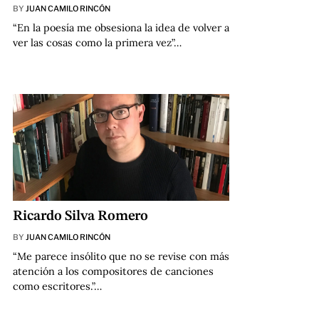
BY
JUAN CAMILO RINCÓN
“En la poesía me obsesiona la idea de volver a
ver las cosas como la primera vez”…
Ricardo Silva Romero
BY
JUAN CAMILO RINCÓN
“Me parece insólito que no se revise con más
atención a los compositores de canciones
como escritores.”…