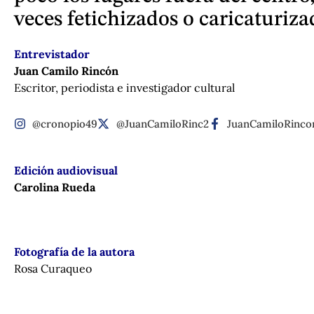
veces fetichizados o caricaturiza
Entrevistador
Juan Camilo Rincón
Escritor, periodista e investigador cultural
@cronopio49
@JuanCamiloRinc2
JuanCamiloRinco
Edición audiovisual
Carolina Rueda
Fotografía de la autora
Rosa Curaqueo