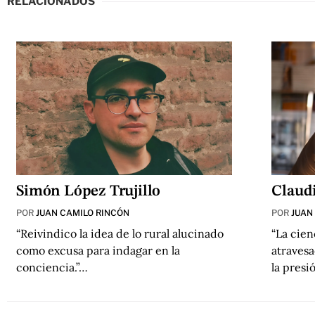
RELACIONADOS
Simón López Trujillo
Claud
POR
JUAN CAMILO RINCÓN
POR
JUAN
“Reivindico la idea de lo rural alucinado
“La cien
como excusa para indagar en la
atravesa
conciencia.”…
la presi