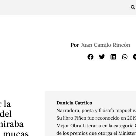
Por
Juan Camilo Rincón
 la
Daniela Catrileo
Narradora, poeta y filósofa mapuche
del
Su libro Piñen fue reconocido en 20
 miraba
Mejor Obra Literaria en la categoría
o, mucas
de los premios que otorga el Minister