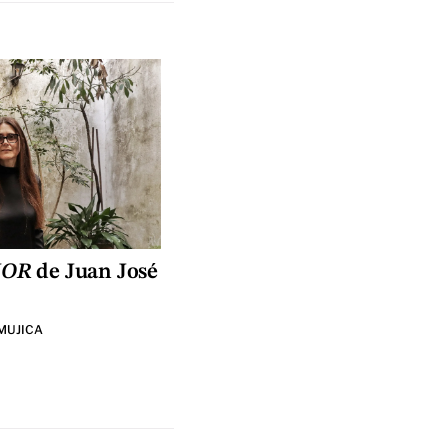
OR
de Juan José
MUJICA