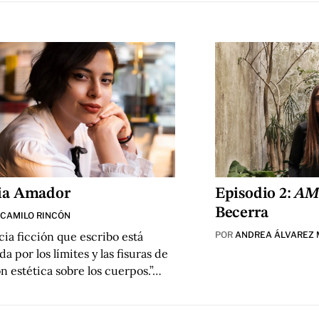
ia Amador
Episodio 2:
AM
Becerra
 CAMILO RINCÓN
cia ficción que escribo está
POR
ANDREA ÁLVAREZ 
da por los límites y las fisuras de
ón estética sobre los cuerpos.”…