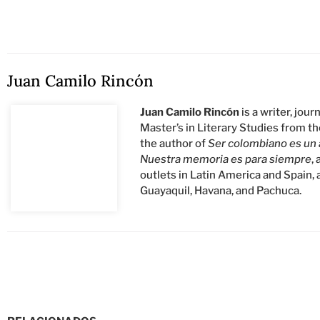
Juan Camilo Rincón
Juan Camilo Rincón
is a writer, jou
Master’s in Literary Studies from t
the author of
Ser colombiano es un a
Nuestra memoria es para siempre
,
outlets in Latin America and Spain, 
Guayaquil, Havana, and Pachuca.