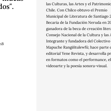
las Culturas, las Artes y el Patrimoni
dos".
Chile. Con Chilco obtuvo el Premio
Municipal de Literatura de Santiago 
Becaria de la Fundación Neruda en 20
ganadora de la beca de creación liter
Consejo Nacional de la Cultura y las 
Integrante y fundadora del Colectivo
nB
Mapuche Rangiñtulewfü; hace parte d
editorial Yene Revista, y desarrolla 
en formatos como el performance, el
videoarte y la poesía sonora-visual.