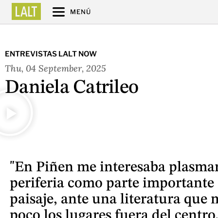
MENÚ
ENTREVISTAS LALT NOW
Thu, 04 September, 2025
Daniela Catrileo
"En Piñen me interesaba plasmar
periferia como parte importante 
paisaje, ante una literatura que
poco los lugares fuera del centr