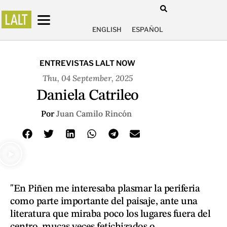
ENGLISH
ESPAÑOL
ENTREVISTAS LALT NOW
Thu, 04 September, 2025
Daniela Catrileo
Por
Juan Camilo Rincón
"En Piñen me interesaba plasmar la periferia
como parte importante del paisaje, ante una
literatura que miraba poco los lugares fuera del
centro, mucas veces fetichizados o