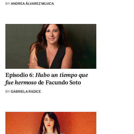
BY
ANDREA ÁLVAREZ MUJICA
Episodio 6:
Hubo un tiempo que
fue hermoso
de Facundo Soto
BY
GABRIELA RADICE