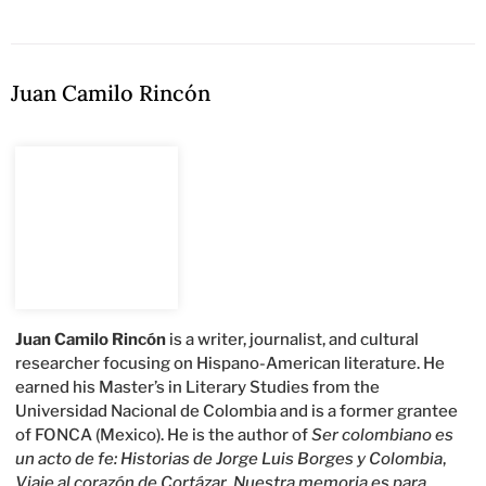
Juan Camilo Rincón
Juan Camilo Rincón
is a writer, journalist, and cultural
researcher focusing on Hispano-American literature. He
earned his Master’s in Literary Studies from the
Universidad Nacional de Colombia and is a former grantee
of FONCA (Mexico). He is the author of
Ser colombiano es
un acto de fe: Historias de Jorge Luis Borges y Colombia
,
Viaje al corazón de Cortázar
,
Nuestra memoria es para