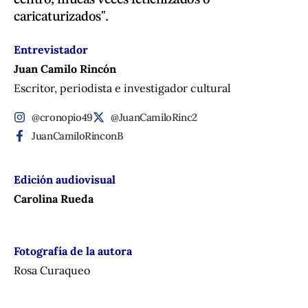
caricaturizados".
Entrevistador
Juan Camilo Rincón
Escritor, periodista e investigador cultural
@cronopio49
@JuanCamiloRinc2
JuanCamiloRinconB
Edición audiovisual
Carolina Rueda
Fotografía de la autora
Rosa Curaqueo