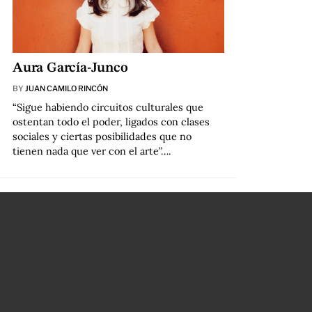
Aura García-Junco
BY
JUAN CAMILO RINCÓN
“Sigue habiendo circuitos culturales que
ostentan todo el poder, ligados con clases
sociales y ciertas posibilidades que no
tienen nada que ver con el arte”….