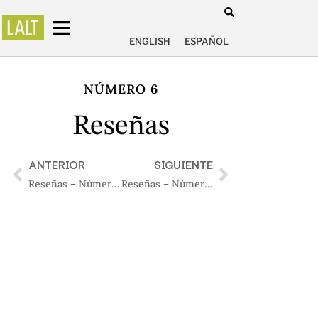
ENGLISH
ESPAÑOL
NÚMERO 6
Reseñas
ANTERIOR
SIGUIENTE
Reseñas – Número 5
Reseñas – Número 7