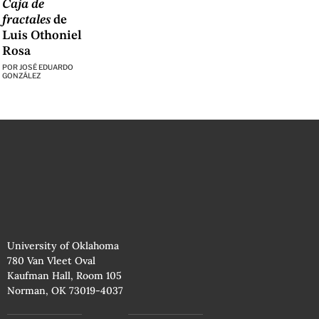
Caja de
fractales
de
Luis Othoniel
Rosa
POR
JOSÉ EDUARDO
GONZÁLEZ
University of Oklahoma
780 Van Vleet Oval
Kaufman Hall, Room 105
Norman, OK 73019-4037