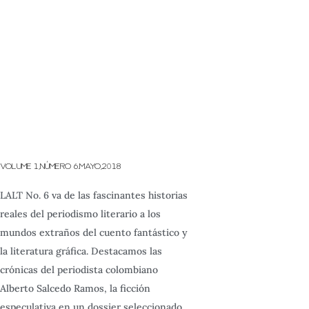
VOLUME 1,NÚMERO 6.MAYO,2018
LALT No. 6 va de las fascinantes historias
reales del periodismo literario a los
mundos extraños del cuento fantástico y
la literatura gráfica. Destacamos las
crónicas del periodista colombiano
Alberto Salcedo Ramos, la ficción
especulativa en un dossier seleccionado