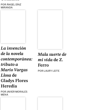
POR
ÁNGEL DÍAZ
MIRANDA
La invención
de la novela
Mala suerte de
contemporánea:
mi vida
de Z.
tributo a
Ferro
Mario Vargas
POR
LAURY LEITE
Llosa
de
Gladys Flores
Heredia
POR
JAVIER MORALES
MENA