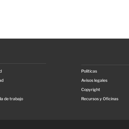
d
Políticas
ad
Avisos legales
Copyright
a de trabajo
Recursos y Oficinas