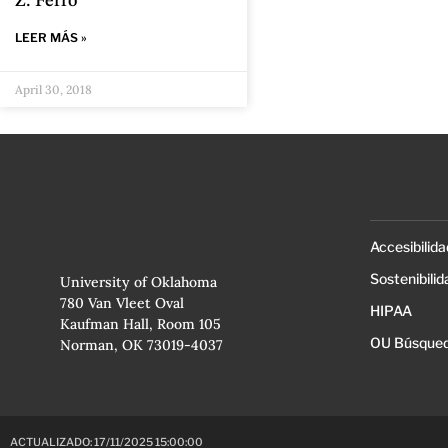
Z. Ferro
LEER MÁS »
April 30, 2018
Accesibilida
Sostenibilid
University of Oklahoma
780 Van Vleet Oval
HIPAA
Kaufman Hall, Room 105
OU Búsqued
Norman, OK 73019-4037
ACTUALIZADO: 17/11/2025 15:00:00