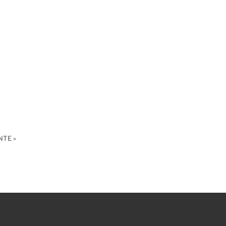
NTE »