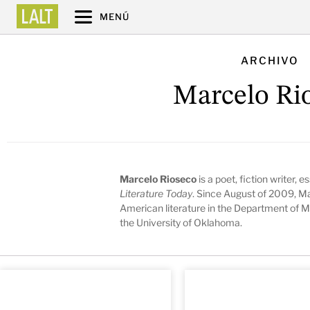
MENÚ
ARCHIVO
Marcelo Ri
Marcelo Rioseco
is a poet, fiction writer, e
Literature Today
. Since August of 2009, Ma
American literature in the Department of M
the University of Oklahoma.