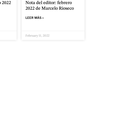
o 2022
Nota del editor: febrero
2022 de Marcelo Rioseco
LEER MÁS »
February 11, 2022