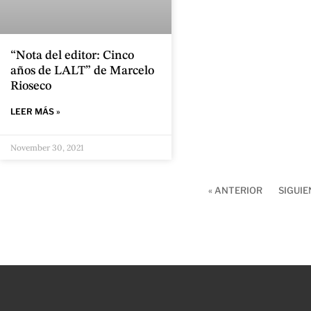
“Nota del editor: Cinco
años de LALT” de Marcelo
Rioseco
LEER MÁS »
November 30, 2021
« ANTERIOR
SIGUIE