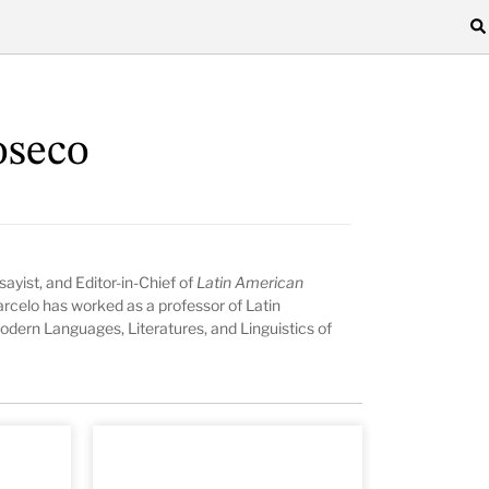
oseco
ssayist, and Editor-in-Chief of
Latin American
rcelo has worked as a professor of Latin
odern Languages, Literatures, and Linguistics of