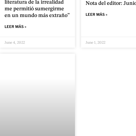
literatura de la irrealidad
Nota del editor: Juni
me permitió sumergirme
LEER MÁS »
en un mundo más extraño”
LEER MÁS »
June 4, 2022
June 1, 2022