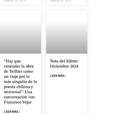
March 29, 2025
March 29, 2025
“Hay que
Nota del Editor:
entender la obra
Diciembre 2024
de Teillier como
LEER MÁS »
un viaje por lo
más singular de la
poesía chilena y
universal”: Una
conversación con
Francisco Véjar
LEER MÁS »