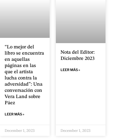
“Lo mejor del
Nota del Editor:
libro se encuentra
Diciembre 2023
en aquellas
páginas en las
LEER MÁS »
que el artista
lucha contra la
adversidad”: Una
conversación con
Vera Land sobre
Páez
LEER MÁS »
December 1, 2023
December 1, 2023