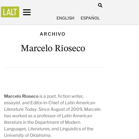
ENGLISH
ESPAÑOL
ARCHIVO
Marcelo Rioseco
Marcelo Rioseco
is a poet, fiction writer,
essayist, and Editor-in-Chief of
Latin American
Literature Today
. Since August of 2009, Marcelo
has worked as a professor of Latin American
literature in the Department of Modern
Languages, Literatures, and Linguistics of the
University of Oklahoma.