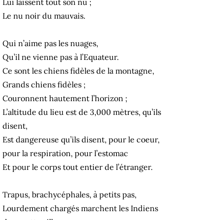
Lui laissent tout son nu ;
Le nu noir du mauvais.
Qui n’aime pas les nuages,
Qu’il ne vienne pas à l’Equateur.
Ce sont les chiens fidèles de la montagne,
Grands chiens fidèles ;
Couronnent hautement l’horizon ;
L’altitude du lieu est de 3,000 mètres, qu’ils
disent,
Est dangereuse qu’ils disent, pour le coeur,
pour la respiration, pour l’estomac
Et pour le corps tout entier de l’étranger.
Trapus, brachycéphales, à petits pas,
Lourdement chargés marchent les Indiens