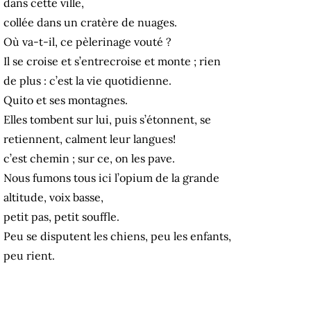
dans cette ville,
collée dans un cratère de nuages.
Où va-t-il, ce pèlerinage vouté ?
Il se croise et s’entrecroise et monte ; rien
de plus : c’est la vie quotidienne.
Quito et ses montagnes.
Elles tombent sur lui, puis s’étonnent, se
retiennent, calment leur langues!
c’est chemin ; sur ce, on les pave.
Nous fumons tous ici l’opium de la grande
altitude, voix basse,
petit pas, petit souffle.
Peu se disputent les chiens, peu les enfants,
peu rient.