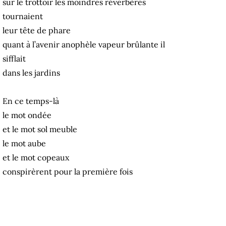
sur le trottoir les moindres réverbères
tournaient
leur tête de phare
quant à l’avenir anophèle vapeur brûlante il
sifflait
dans les jardins
En ce temps-là
le mot ondée
et le mot sol meuble
le mot aube
et le mot copeaux
conspirèrent pour la première fois