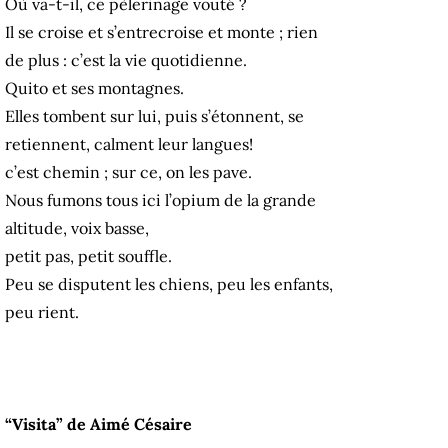
Où va-t-il, ce pèlerinage vouté ?
Il se croise et s’entrecroise et monte ; rien
de plus : c’est la vie quotidienne.
Quito et ses montagnes.
Elles tombent sur lui, puis s’étonnent, se
retiennent, calment leur langues!
c’est chemin ; sur ce, on les pave.
Nous fumons tous ici l’opium de la grande
altitude, voix basse,
petit pas, petit souffle.
Peu se disputent les chiens, peu les enfants,
peu rient.
“Visita” de Aimé Césaire