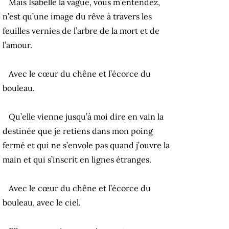
Mais Isabelle la vague, vous m’entendez,
n’est qu’une image du rêve à travers les
feuilles vernies de l’arbre de la mort et de
l’amour.
Avec le cœur du chêne et l’écorce du
bouleau.
Qu’elle vienne jusqu’à moi dire en vain la
destinée que je retiens dans mon poing
fermé et qui ne s’envole pas quand j’ouvre la
main et qui s’inscrit en lignes étranges.
Avec le cœur du chêne et l’écorce du
bouleau, avec le ciel.