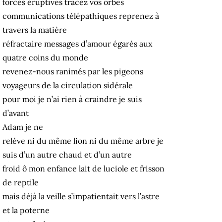
forces éruptives tracez vos orbes
communications télépathiques reprenez à
travers la matière
réfractaire messages d’amour égarés aux
quatre coins du monde
revenez-nous ranimés par les pigeons
voyageurs de la circulation sidérale
pour moi je n’ai rien à craindre je suis
d’avant
Adam je ne
relève ni du même lion ni du même arbre je
suis d’un autre chaud et d’un autre
froid ô mon enfance lait de luciole et frisson
de reptile
mais déjà la veille s’impatientait vers l’astre
et la poterne