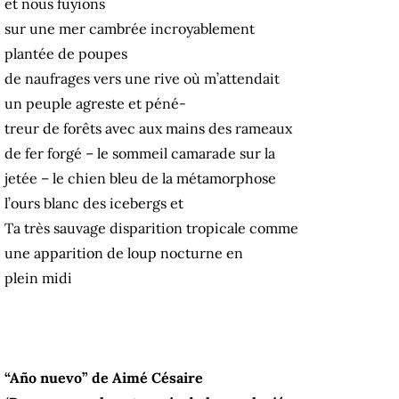
et nous fuyions
sur une mer cambrée incroyablement
plantée de poupes
de naufrages vers une rive où m’attendait
un peuple agreste et péné-
treur de forêts avec aux mains des rameaux
de fer forgé – le sommeil camarade sur la
jetée – le chien bleu de la métamorphose
l’ours blanc des icebergs et
Ta très sauvage disparition tropicale comme
une apparition de loup nocturne en
plein midi
“Año nuevo” de Aimé Césaire