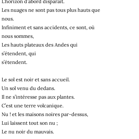
L’horizon d’abord disparaît.
Les nuages ne sont pas tous plus hauts que
nous.
Infiniment et sans accidents, ce sont, où
nous sommes,
Les hauts plateaux des Andes qui
s’étendent, qui
s’étendent.
Le sol est noir et sans accueil.
Un sol venu du dedans.
Il ne s’intéresse pas aux plantes.
C’est une terre volcanique.
Nu ! et les maisons noires par-dessus,
Lui laissent tout son nu ;
Le nu noir du mauvais.