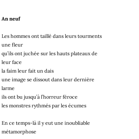
An neuf
Les hommes ont taillé dans leurs tourments
une fleur
qu’ils ont juchée sur les hauts plateaux de
leur face
la faim leur fait un dais
une image se dissout dans leur dernière
larme
ils ont bu jusqu’à l’horreur féroce
les monstres rythmés par les écumes
En ce temps-là il y eut une inoubliable
métamorphose