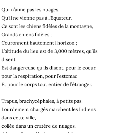
Qui n’aime pas les nuages,
Qu’il ne vienne pas à l’Equateur.
Ce sont les chiens fidèles de la montagne,
Grands chiens fidèles ;
Couronnent hautement l’horizon ;
L’altitude du lieu est de 3,000 mètres, qu’ils
disent,
Est dangereuse qu’ils disent, pour le coeur,
pour la respiration, pour l’estomac
Et pour le corps tout entier de l’étranger.
Trapus, brachycéphales, à petits pas,
Lourdement chargés marchent les Indiens
dans cette ville,
collée dans un cratère de nuages.