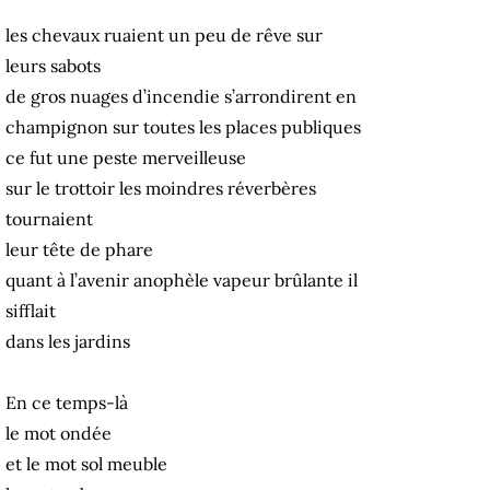
les chevaux ruaient un peu de rêve sur
leurs sabots
de gros nuages d’incendie s’arrondirent en
champignon sur toutes les places publiques
ce fut une peste merveilleuse
sur le trottoir les moindres réverbères
tournaient
leur tête de phare
quant à l’avenir anophèle vapeur brûlante il
sifflait
dans les jardins
En ce temps-là
le mot ondée
et le mot sol meuble