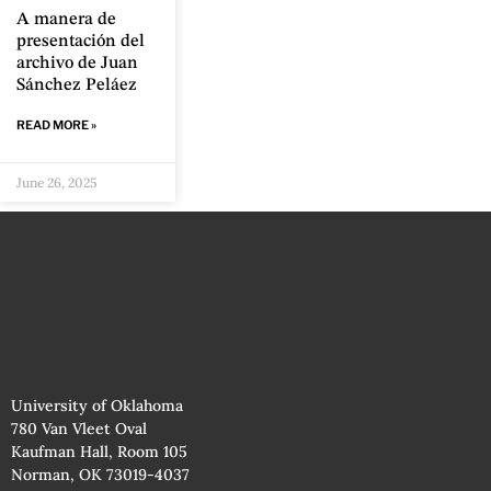
A manera de
presentación del
archivo de Juan
Sánchez Peláez
READ MORE »
June 26, 2025
University of Oklahoma
780 Van Vleet Oval
Kaufman Hall, Room 105
Norman, OK 73019-4037