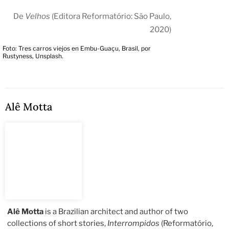
De
Velhos
(Editora Reformatório: São Paulo,
2020)
Foto: Tres carros viejos en Embu-Guaçu, Brasil, por
Rustyness, Unsplash.
Alê Motta
Alê Motta
is a Brazilian architect and author of two
collections of short stories,
Interrompidos
(Reformatório,