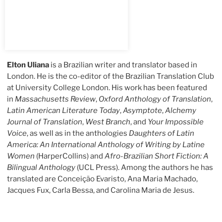
Elton Uliana
is a Brazilian writer and translator based in
London. He is the co-editor of the Brazilian Translation Club
at University College London. His work has been featured
in
Massachusetts Review
,
Oxford Anthology of Translation
,
Latin American Literature Today
,
Asymptote
,
Alchemy
Journal of Translation
,
West Branch
, and
Your Impossible
Voice
, as well as in the anthologies
Daughters of Latin
America: An International Anthology of Writing by Latine
Women
(HarperCollins) and
Afro-Brazilian Short Fiction: A
Bilingual Anthology
(UCL Press). Among the authors he has
translated are Conceição Evaristo, Ana Maria Machado,
Jacques Fux, Carla Bessa, and Carolina Maria de Jesus.