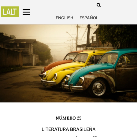
ENGLISH
ESPAÑOL
NÚMERO 25
LITERATURA BRASILEÑA