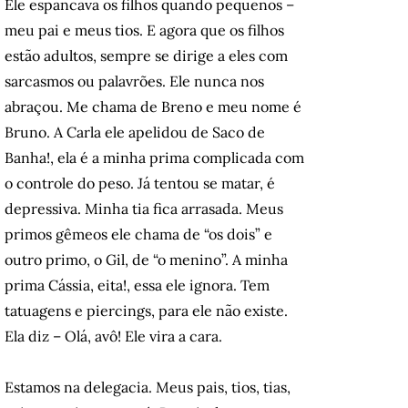
Ele espancava os filhos quando pequenos –
meu pai e meus tios. E agora que os filhos
estão adultos, sempre se dirige a eles com
sarcasmos ou palavrões. Ele nunca nos
abraçou. Me chama de Breno e meu nome é
Bruno. A Carla ele apelidou de Saco de
Banha!, ela é a minha prima complicada com
o controle do peso. Já tentou se matar, é
depressiva. Minha tia fica arrasada. Meus
primos gêmeos ele chama de “os dois” e
outro primo, o Gil, de “o menino”. A minha
prima Cássia, eita!, essa ele ignora. Tem
tatuagens e piercings, para ele não existe.
Ela diz – Olá, avô! Ele vira a cara.
Estamos na delegacia. Meus pais, tios, tias,