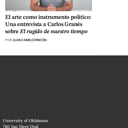
El arte como instrumento político:
Una entrevista a Carlos Granés
sobre
El rugido de nuestro tiempo
POR
JUAN CAMILO RINCÓN
University of Oklahoma
780 Van Vleet Oval