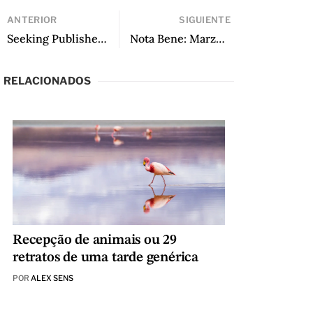
ANTERIOR
SIGUIENTE
Seeking Publisher: from Guerrilla Blooms, translated by Edith Adams
Nota Bene: Marzo 2023 por LALT Team
RELACIONADOS
Recepção de animais ou 29
retratos de uma tarde genérica
POR
ALEX SENS