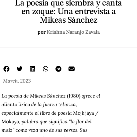
La poesía que siembra y canta
en zoque: Una entrevista a
Mikeas Sánchez
por
Krishna Naranjo Zavala
March, 2023
La poesía de Mikeas Sánchez
(1980)
ofrece el
aliento lírico de la fuerza telúrica,
especialmente el libro de poesía
Mojk’jäyä /
Mokaya
, palabra que significa “la flor del
maíz” como reza uno de sus versos. Sus