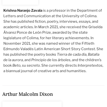
Krishna Naranjo Zavala
is a professor in the Department of
Letters and Communication at the University of Colima.
She has published fiction, poetry, interviews, essays, and
academic articles. In March 2021, she received the Griselda
Álvarez Ponce de León Prize, awarded by the state
legislature of Colima, for her literary achievements. In
November 2021, she was named winner of the Fiftieth
Edmundo Valadés Latin American Short Story Contest. She
has published the poetry books
Tierra de cada día
,
Batalla
de la aurora
, and
Principio de los árboles
, and the children’s
book
Beto, su secreto
. She currently directs
Interpretextos
,
a biannual journal of creative arts and humanities.
Arthur Malcolm Dixon