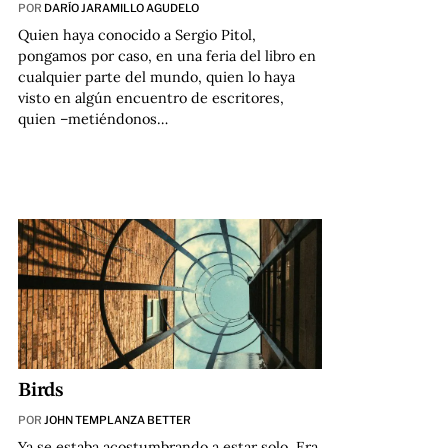
POR
DARÍO JARAMILLO AGUDELO
Quien haya conocido a Sergio Pitol,
pongamos por caso, en una feria del libro en
cualquier parte del mundo, quien lo haya
visto en algún encuentro de escritores,
quien –metiéndonos…
Birds
POR
JOHN TEMPLANZA BETTER
Ya se estaba acostumbrando a estar solo. Era