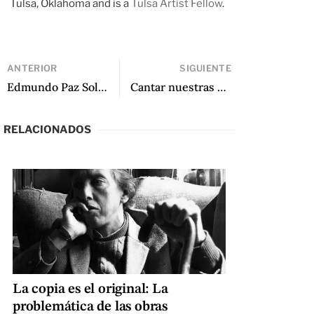
Tulsa, Oklahoma and is a
Tulsa Artist Fellow
.
ANTERIOR
SIGUIENTE
Edmundo Paz Soldán: La mirada de las plantas
Cantar nuestras supersticiones: Juan Gabriel Vásquez y su Cuaderno de septiembre
RELACIONADOS
La copia es el original: La
problemática de las obras