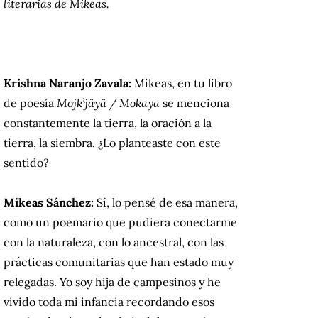
literarias de Mikeas.
Krishna Naranjo Zavala:
Mikeas, en tu libro
de poesía
Mojk’jäyä / Mokaya
se menciona
constantemente la tierra, la oración a la
tierra, la siembra. ¿Lo planteaste con este
sentido?
Mikeas Sánchez:
Sí, lo pensé de esa manera,
como un poemario que pudiera conectarme
con la naturaleza, con lo ancestral, con las
prácticas comunitarias que han estado muy
relegadas. Yo soy hija de campesinos y he
vivido toda mi infancia recordando esos