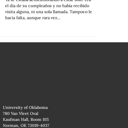
el día de su cumpleaños y no había recibido
visita alguna, ni una sola llamada. Tampoco le
hacía falta, aunque rara vez…
University of Oklahoma
780 Van Vleet Oval
Kaufman Hall, Room 105
Norman, OK 73019-4037