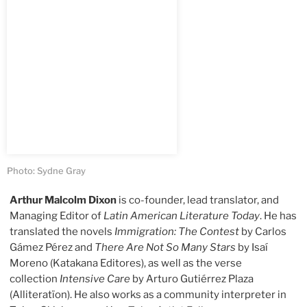
Photo: Sydne Gray
Arthur Malcolm Dixon
is co-founder, lead translator, and
Managing Editor of
Latin American Literature Today
. He has
translated the novels
Immigration: The Contest
by Carlos
Gámez Pérez and
There Are Not So Many Stars
by Isaí
Moreno (Katakana Editores), as well as the verse
collection
Intensive Care
by Arturo Gutiérrez Plaza
(Alliteratïon). He also works as a community interpreter in