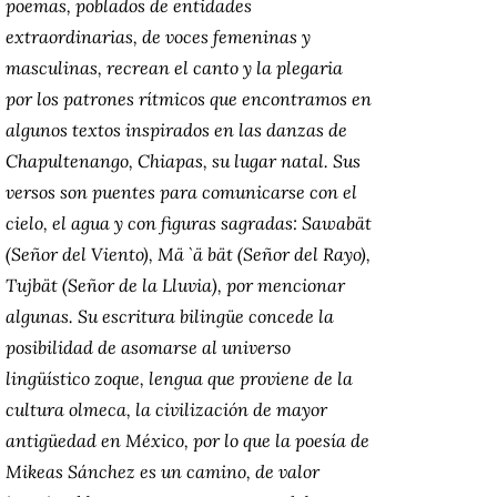
poemas, poblados de entidades
extraordinarias, de voces femeninas y
masculinas, recrean el canto y la plegaria
por los patrones rítmicos que encontramos en
algunos textos inspirados en las danzas de
Chapultenango, Chiapas, su lugar natal. Sus
versos son puentes para comunicarse con el
cielo, el agua y con figuras sagradas: Sawabät
(Señor del Viento), Mä `ä bät (Señor del Rayo),
Tujbät (Señor de la Lluvia), por mencionar
algunas. Su escritura bilingüe concede la
posibilidad de asomarse al universo
lingüístico zoque, lengua que proviene de la
cultura olmeca, la civilización de mayor
antigüedad en México, por lo que la poesía de
Mikeas Sánchez es un camino, de valor