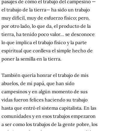
pasajes de cómo el trabajo del campesino —
el trabajo de la tierra— ha sido un trabajo
muy difícil, muy de esfuerzo físico; pero,
por otro lado, lo que da, el producto de la
tierra, ha tenido poco valor… se desconoce
lo que implica el trabajo físico y la parte
espiritual que conlleva el simple hecho de
poner la semilla en la tierra.
También quería honrar el trabajo de mis
abuelos, de mi papá, que han sido
campesinos y en algún momento de sus
vidas fueron felices haciendo su trabajo
hasta que entró el sistema capitalista. En las
comunidades y en esos trabajos empezaron
a ser como los trabajos de la gente pobre, los