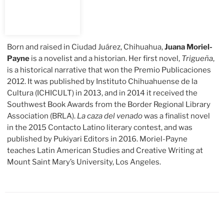
Born and raised in Ciudad Juárez, Chihuahua,
Juana Moriel-
Payne
is a novelist and a historian. Her first novel,
Trigueña
,
is a historical narrative that won the Premio Publicaciones
2012. It was published by Instituto Chihuahuense de la
Cultura (ICHICULT) in 2013, and in 2014 it received the
Southwest Book Awards from the Border Regional Library
Association (BRLA).
La caza del venado
was a finalist novel
in the 2015 Contacto Latino literary contest, and was
published by Pukiyari Editors in 2016. Moriel-Payne
teaches Latin American Studies and Creative Writing at
Mount Saint Mary’s University, Los Angeles.