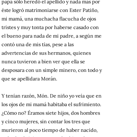
papá sólo heredó el apellido y nada más por
éste logró matrimoniarse con Ester Patiño,
mi mamá, una muchacha flacucha de ojos
tristes y muy tonta por haberse casado con
el bueno para nada de mi padre, a según me
contó una de mis tías, pese a las
advertencias de sus hermanos, quienes
nunca tuvieron a bien ver que ella se
desposara con un simple minero, con todo y
que se apellidara Morán.
Y tenían razón, Món. De niño yo veía que en
los ojos de mi mamá habitaba el sufrimiento.
¿Cómo no? Éramos siete hijos, dos hombres
y cinco mujeres, sin contar los tres que
murieron al poco tiempo de haber nacido,