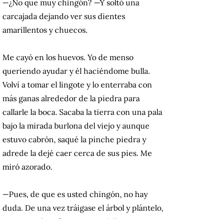
—¿No que muy chingón? —Y soltó una
carcajada dejando ver sus dientes
amarillentos y chuecos.
Me cayó en los huevos. Yo de menso
queriendo ayudar y él haciéndome bulla.
Volví a tomar el lingote y lo enterraba con
más ganas alrededor de la piedra para
callarle la boca. Sacaba la tierra con una pala
bajo la mirada burlona del viejo y aunque
estuvo cabrón, saqué la pinche piedra y
adrede la dejé caer cerca de sus pies. Me
miró azorado.
—Pues, de que es usted chingón, no hay
duda. De una vez tráigase el árbol y plántelo,