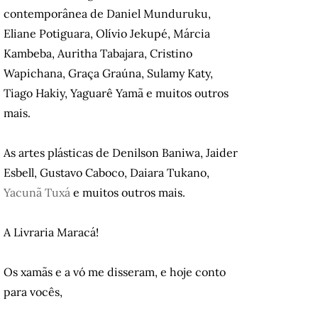
contemporânea de Daniel Munduruku,
Eliane Potiguara, Olívio Jekupé, Márcia
Kambeba, Auritha Tabajara, Cristino
Wapichana, Graça Graúna, Sulamy Katy,
Tiago Hakiy, Yaguarê Yamã e muitos outros
mais.
As artes plásticas de Denilson Baniwa, Jaider
Esbell, Gustavo Caboco, Daiara Tukano,
Yacunã Tuxá
e muitos outros mais.
A Livraria Maracá!
Os xamãs e a vó me disseram, e hoje conto
para vocês,