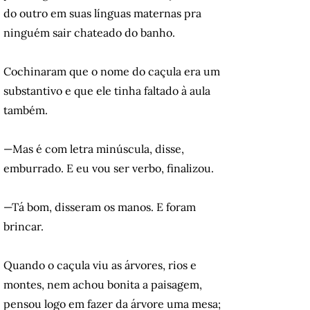
do outro em suas línguas maternas pra
ninguém sair chateado do banho.
Cochinaram que o nome do caçula era um
substantivo e que ele tinha faltado à aula
também.
—Mas é com letra minúscula, disse,
emburrado. E eu vou ser verbo, finalizou.
—Tá bom, disseram os manos. E foram
brincar.
Quando o caçula viu as árvores, rios e
montes, nem achou bonita a paisagem,
pensou logo em fazer da árvore uma mesa;