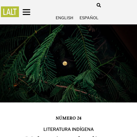
ENGLISH
ESPAÑOL
NÚMERO 24
LITERATURA INDÍGENA