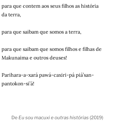
para que contem aos seus filhos as história
da terra,
para que saibam que somos a terra,
para que saibam que somos filhos e filhas de
Makunaima e outros deuses!
Parihara-a-xará pawá-caxiri-pá piá’san-
pantokon-si’á!
De
Eu sou macuxi e outras histórias
(2019)