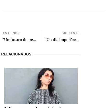
ANTERIOR
SIGUIENTE
“Un futuro de pelos: Literatura y cómic en Altopía” de Gabriel Guzmán Camacho
“Un día imperfecto” de Giovanna Rivero
RELACIONADOS