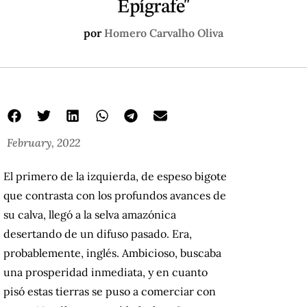
Epígrafe"
por
Homero Carvalho Oliva
February, 2022
El primero de la izquierda, de espeso bigote
que contrasta con los profundos avances de
su calva, llegó a la selva amazónica
desertando de un difuso pasado. Era,
probablemente, inglés. Ambicioso, buscaba
una prosperidad inmediata, y en cuanto
pisó estas tierras se puso a comerciar con