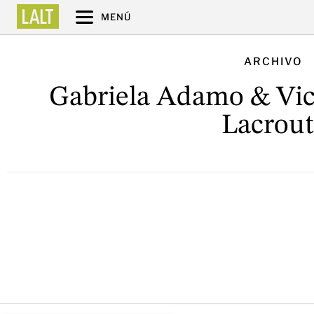
MENÚ
ARCHIVO
Gabriela Adamo & Vic
Lacrout