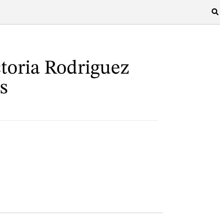
toria Rodriguez
s