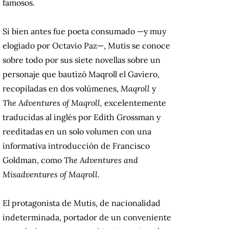
famosos.
Si bien antes fue poeta consumado —y muy
elogiado por Octavio Paz—, Mutis se conoce
sobre todo por sus siete novellas sobre un
personaje que bautizó Maqroll el Gaviero,
recopiladas en dos volúmenes,
Maqroll
y
The Adventures of Maqroll,
excelentemente
traducidas al inglés por Edith Grossman y
reeditadas en un solo volumen con una
informativa introducción de Francisco
Goldman, como
The Adventures and
Misadventures of Maqroll
.
El protagonista de Mutis, de nacionalidad
indeterminada, portador de un conveniente