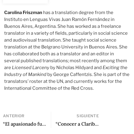
Carolina Friszman
has a translation degree from the
Instituto en Lenguas Vivas Juan Ramón Fernández in
Buenos Aires, Argentina. She has worked as a freelance
translator in a variety of fields, particularly in social science
and audiovisual translation. She taught social science
translation at the Belgrano University in Buenos Aires. She
has collaborated both as a translator and an editor in
several published translations; most recently among them
are
Licensed Larceny
by Nicholas Hildyard and
Exciting the
Industry of Mankind
by George Caffentzis. She is part of the
translators’ roster at the UN, and currently works for the
International Committee of the Red Cross.
ANTERIOR
SIGUIENTE
“El apasionado fuego de Álvaro Mutis” de Juan Gustavo Cobo Borda
“Conocer a Claribel Alegría” de Daisy Zamora