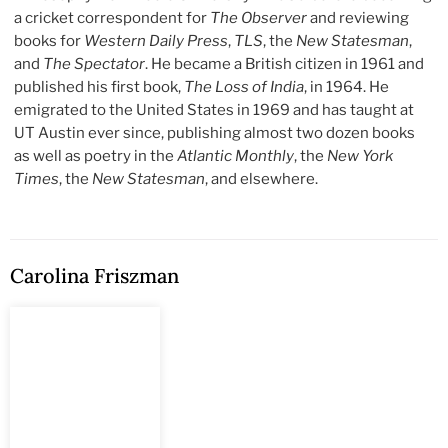
a cricket correspondent for
The Observer
and reviewing
books for
Western Daily Press
,
TLS
, the
New Statesman
,
and
The Spectator
. He became a British citizen in 1961 and
published his first book,
The Loss of India
, in 1964. He
emigrated to the United States in 1969 and has taught at
UT Austin ever since, publishing almost two dozen books
as well as poetry in the
Atlantic Monthly
, the
New York
Times
, the
New Statesman
, and elsewhere.
Carolina Friszman