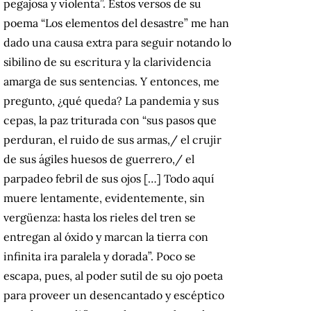
pegajosa y violenta”. Estos versos de su
poema “Los elementos del desastre” me han
dado una causa extra para seguir notando lo
sibilino de su escritura y la clarividencia
amarga de sus sentencias. Y entonces, me
pregunto, ¿qué queda? La pandemia y sus
cepas, la paz triturada con “sus pasos que
perduran, el ruido de sus armas,/ el crujir
de sus ágiles huesos de guerrero,/ el
parpadeo febril de sus ojos […] Todo aquí
muere lentamente, evidentemente, sin
vergüenza: hasta los rieles del tren se
entregan al óxido y marcan la tierra con
infinita ira paralela y dorada”. Poco se
escapa, pues, al poder sutil de su ojo poeta
para proveer un desencantado y escéptico