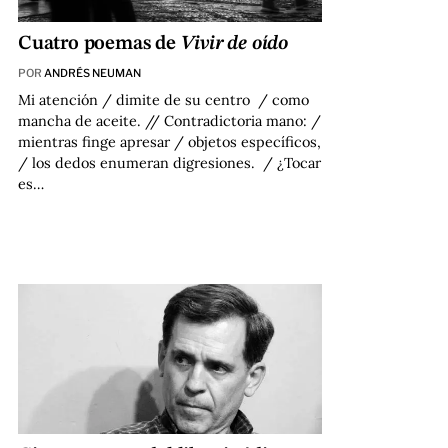
Cuatro poemas de
Vivir de oído
POR
ANDRÉS NEUMAN
Mi atención / dimite de su centro / como
mancha de aceite. // Contradictoria mano: /
mientras finge apresar / objetos específicos,
/ los dedos enumeran digresiones. / ¿Tocar
es…