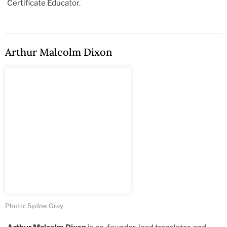
Certificate Educator.
Arthur Malcolm Dixon
Photo: Sydne Gray