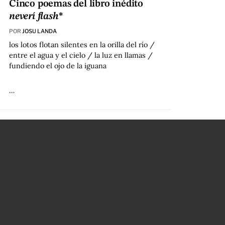
Cinco poemas del libro inédito
neverí flash
*
POR
JOSU LANDA
los lotos flotan silentes en la orilla del río /
entre el agua y el cielo / la luz en llamas /
fundiendo el ojo de la iguana
…