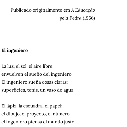
Publicado originalmente em
A Educação
pela Pedra
(1966)
El ingeniero
La luz, el sol, el aire libre
envuelven el sueño del ingeniero.
El ingeniero sueña cosas claras:
superficies, tenis, un vaso de agua.
El lápiz, la escuadra, el papel;
el dibujo, el proyecto, el número:
el ingeniero piensa el mundo justo,