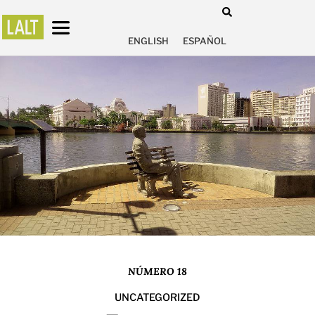
ENGLISH
ESPAÑOL
NÚMERO 18
UNCATEGORIZED