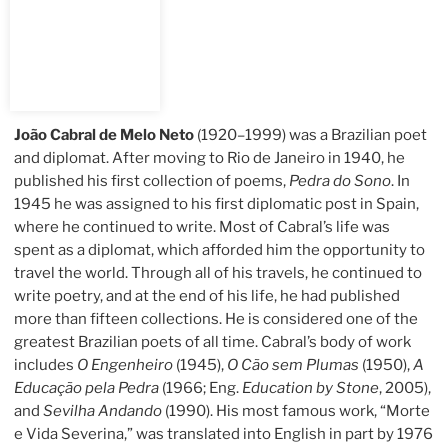
João Cabral de Melo Neto
(1920–1999) was a Brazilian poet
and diplomat. After moving to Rio de Janeiro in 1940, he
published his first collection of poems,
Pedra do Sono
. In
1945 he was assigned to his first diplomatic post in Spain,
where he continued to write. Most of Cabral’s life was
spent as a diplomat, which afforded him the opportunity to
travel the world. Through all of his travels, he continued to
write poetry, and at the end of his life, he had published
more than fifteen collections. He is considered one of the
greatest Brazilian poets of all time. Cabral’s body of work
includes
O Engenheiro
(1945),
O Cão sem Plumas
(1950),
A
Educação pela Pedra
(1966; Eng.
Education by Stone
, 2005),
and
Sevilha Andando
(1990). His most famous work, “Morte
e Vida Severina,” was translated into English in part by 1976