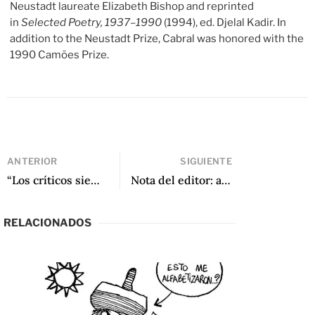
Neustadt laureate Elizabeth Bishop and reprinted
in
Selected Poetry, 1937–1990
(1994), ed. Djelal Kadir. In
addition to the Neustadt Prize, Cabral was honored with the
1990 Camões Prize.
ANTERIOR
SIGUIENTE
“Los críticos siempre somos pocos en cualquier literatura”: Una entrevista con Christopher Domínguez Michael
Nota del editor: agosto 2021 de Marcelo Rioseco
RELACIONADOS