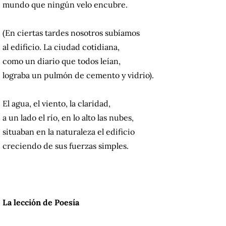
mundo que ningún velo encubre.
(En ciertas tardes nosotros subíamos
al edificio. La ciudad cotidiana,
como un diario que todos leían,
lograba un pulmón de cemento y vidrio).
El agua, el viento, la claridad,
a un lado el río, en lo alto las nubes,
situaban en la naturaleza el edificio
creciendo de sus fuerzas simples.
La lección de Poesía