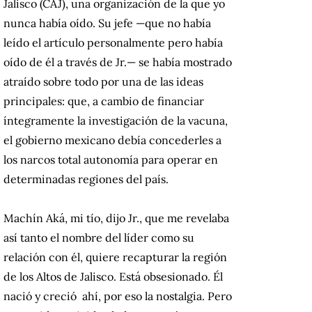
Jalisco (CAJ), una organización de la que yo
nunca había oído. Su jefe —que no había
leído el artículo personalmente pero había
oído de él a través de Jr.— se había mostrado
atraído sobre todo por una de las ideas
principales: que, a cambio de financiar
íntegramente la investigación de la vacuna,
el gobierno mexicano debía concederles a
los narcos total autonomía para operar en
determinadas regiones del país.
Machín Aká, mi tío, dijo Jr., que me revelaba
así tanto el nombre del líder como su
relación con él, quiere recapturar la región
de los Altos de Jalisco. Está obsesionado. Él
nació y creció ahí, por eso la nostalgia. Pero