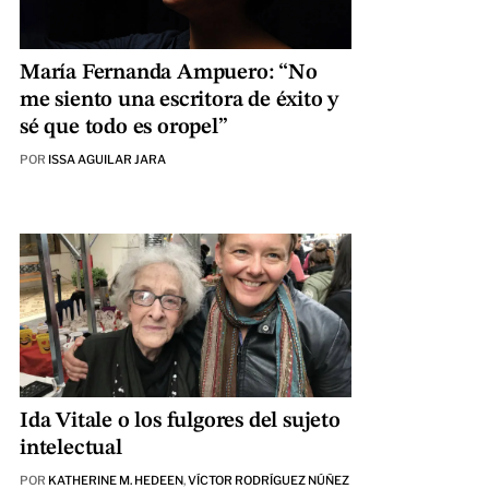
María Fernanda Ampuero: “No
me siento una escritora de éxito y
sé que todo es oropel”
POR
ISSA AGUILAR JARA
Ida Vitale o los fulgores del sujeto
intelectual
POR
KATHERINE M. HEDEEN
,
VÍCTOR RODRÍGUEZ NÚÑEZ