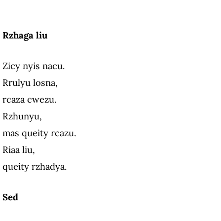
Rzhaga liu
Zicy nyis nacu.
Rrulyu losna,
rcaza cwezu.
Rzhunyu,
mas queity rcazu.
Riaa liu,
queity rzhadya.
Sed