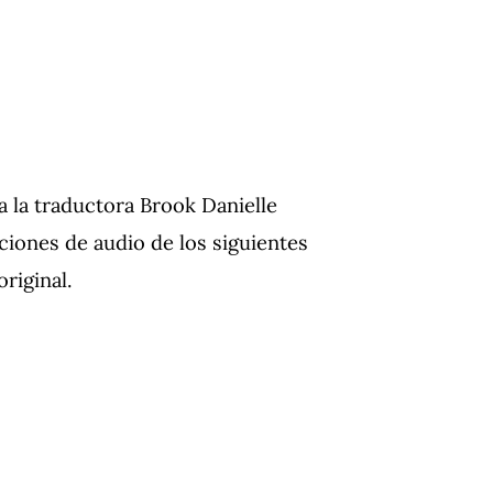
a la traductora Brook Danielle
iones de audio de los siguientes
riginal.