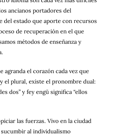
tro idioma son cada vez más difíciles
los ancianos portadores del
rte del estado que aporte con recursos
oceso de recuperación en el que
ensamos métodos de enseñanza y
a.
e agranda el corazón cada vez que
 el plural, existe el pronombre dual:
es dos” y fey engü significa “ellos
piciar las fuerzas.
Vivo en la ciudad
 sucumbir al individualismo