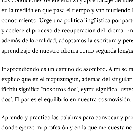
Las condiciones de enseñanza y aprendizaje de nues
en la medida en que pasa el tiempo y van muriendo 
conocimiento.
Urge una política lingüística por pa
y acelere el proceso de recuperación del idioma.
Pr
además de la oralidad, adoptamos la escritura y p
aprendizaje de nuestro idioma como segunda lengu
Ir aprendiendo es un camino de asombro.
A mí se m
explico que en el mapuzungun, además del singular y
iñchiu significa “nosotros dos”, eymu significa “usted
dos”.
El par es el equilibrio en nuestra cosmovisión.
Aprendo y practico las palabras para convocar y pro
donde ejerzo mi profesión y en la que me cuesta no