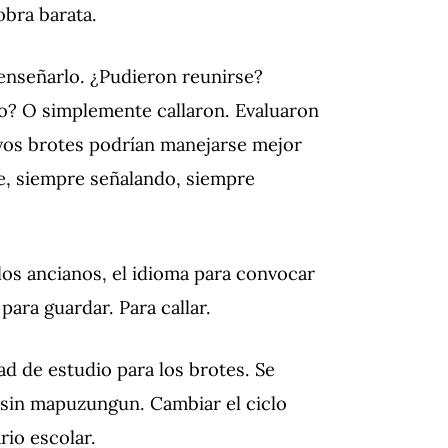
obra barata.
 enseñarlo.
¿Pudieron reunirse?
ro?
O simplemente callaron.
Evaluaron
evos brotes podrían manejarse mejor
e, siempre señalando, siempre
los ancianos, el idioma para convocar
 para guardar.
Para callar.
dad de estudio para los brotes.
Se
, sin mapuzungun.
Cambiar el ciclo
rio escolar.