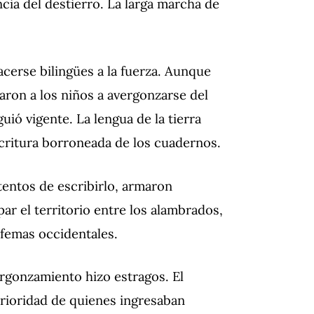
ncia del destierro.
La larga marcha de
acerse bilingües a la fuerza.
Aunque
aron a los niños a avergonzarse del
guió vigente.
La lengua de la tierra
a escritura borroneada de los cuadernos.
tentos de escribirlo, armaron
ar el territorio entre los alambrados,
femas occidentales.
vergonzamiento hizo estragos.
El
rioridad de quienes ingresaban