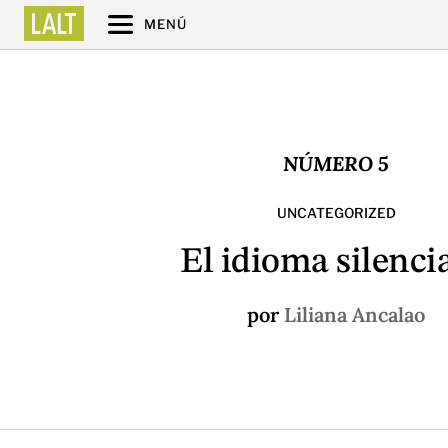
MENÚ
NÚMERO 5
UNCATEGORIZED
El idioma silenci
por
Liliana Ancalao