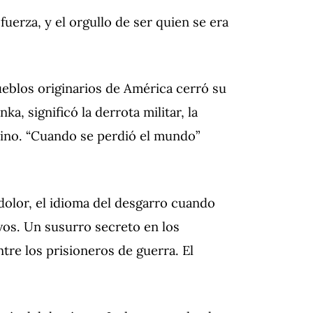
fuerza, y el orgullo de ser quien se era
ueblos originarios de América cerró su
ka, significó la derrota militar, la
tino.
“Cuando se perdió el mundo”
dolor, el idioma del desgarro cuando
vos.
Un susurro secreto en los
ntre los prisioneros de guerra.
El