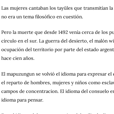
Las mujeres cantaban los tayüles que transmitían la 
no era un tema filosófico en cuestión.
Pero la muerte que desde 1492 venía cerca de los p
círculo en el sur.
La guerra del desierto, el malón win
ocupación del territorio por parte del estado argen
hace cien años.
El mapuzungun se volvió el idioma para expresar el 
el reparto de hombres, mujeres y niños como escla
campos de concentracion.
El idioma del consuelo e
idioma para pensar.