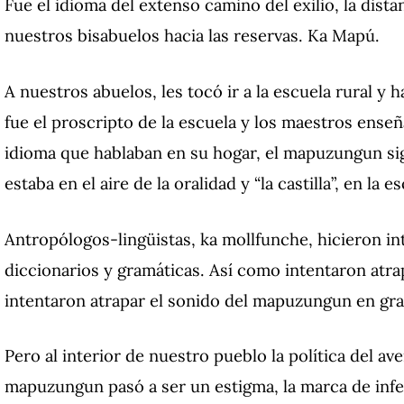
Fue el idioma del extenso camino del exilio, la dista
nuestros bisabuelos hacia las reservas.
Ka Mapú.
A nuestros abuelos, les tocó ir a la escuela rural y h
fue el proscripto de la escuela y los maestros enseñ
idioma que hablaban en su hogar, el mapuzungun si
estaba en el aire de la oralidad y “la castilla”, en l
Antropólogos-lingüistas, ka mollfunche, hicieron in
diccionarios y gramáticas.
Así como intentaron atrap
intentaron atrapar el sonido del mapuzungun en gra
Pero al interior de nuestro pueblo la política del a
mapuzungun pasó a ser un estigma, la marca de infe