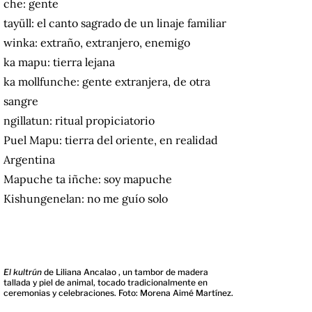
che: gente
tayüll: el canto sagrado de un linaje familiar
winka: extraño, extranjero, enemigo
ka mapu: tierra lejana
ka mollfunche: gente extranjera, de otra
sangre
ngillatun: ritual propiciatorio
Puel Mapu: tierra del oriente, en realidad
Argentina
Mapuche ta iñche: soy mapuche
Kishungenelan: no me guío solo
El kultrún
de Liliana Ancalao , un tambor de madera
tallada y piel de animal, tocado tradicionalmente en
ceremonias y celebraciones. Foto: Morena Aimé Martínez.