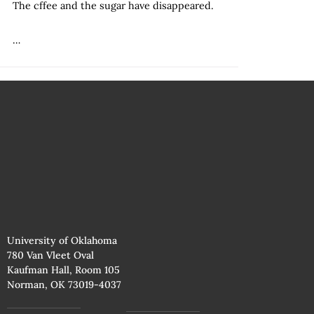
The cffee and the sugar have disappeared.
…
University of Oklahoma
780 Van Vleet Oval
Kaufman Hall, Room 105
Norman, OK 73019-4037