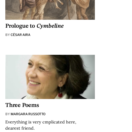
Prologue to
Cymbeline
BY
CÉSAR AIRA
Three Poems
BY
MARGARA RUSSOTTO
Everything is very cmplicated here,
dearest friend.