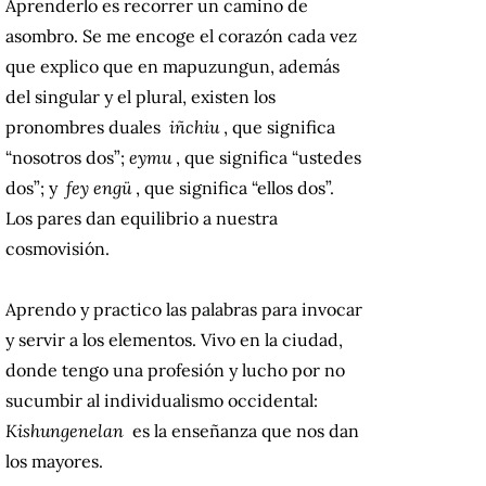
Aprenderlo es recorrer un camino de
asombro.
Se me encoge el corazón cada vez
que explico que en mapuzungun, además
del singular y el plural, existen los
pronombres duales
iñchiu
, que significa
“nosotros dos”;
eymu
, que significa “ustedes
dos”;
y
fey engü
, que significa “ellos dos”.
Los pares dan equilibrio a nuestra
cosmovisión.
Aprendo y practico las palabras para invocar
y servir a los elementos.
Vivo en la ciudad,
donde tengo una profesión y lucho por no
sucumbir al individualismo occidental:
Kishungenelan
es la enseñanza que nos dan
los mayores.