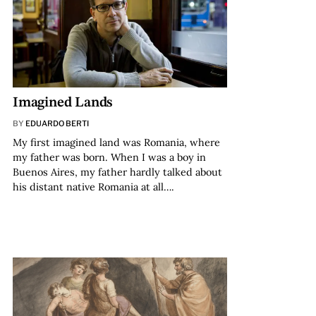
Imagined Lands
BY
EDUARDO BERTI
My first imagined land was Romania, where
my father was born. When I was a boy in
Buenos Aires, my father hardly talked about
his distant native Romania at all….