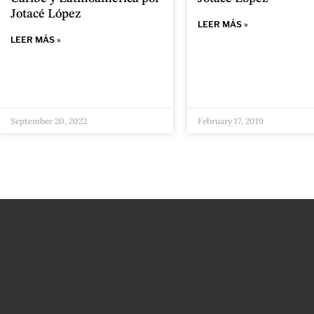
Jotacé López
LEER MÁS »
LEER MÁS »
September 20, 2022
February 17, 2019