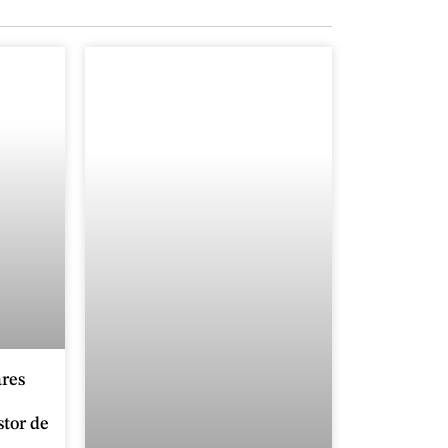
res
stor de