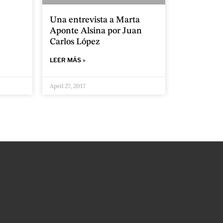
Una entrevista a Marta
Aponte Alsina por Juan
Carlos López
LEER MÁS »
April 27, 2017