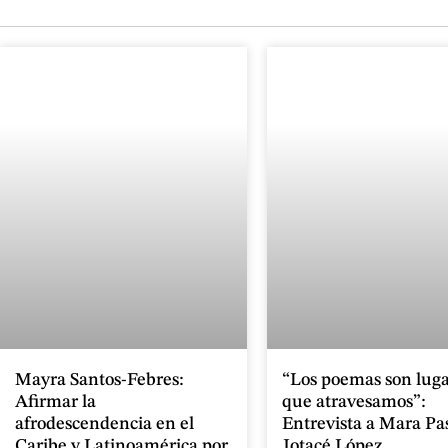
Mayra Santos-Febres:
“Los poemas son luga
Afirmar la
que atravesamos”:
afrodescendencia en el
Entrevista a Mara Pa
Caribe y Latinoamérica por
Jotacé López