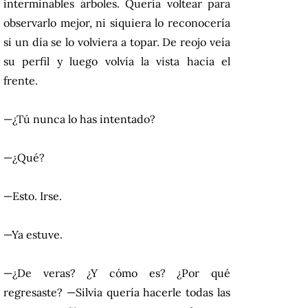
interminables árboles. Quería voltear para
observarlo mejor, ni siquiera lo reconocería
si un día se lo volviera a topar. De reojo veía
su perfil y luego volvía la vista hacia el
frente.
—¿Tú nunca lo has intentado?
—¿Qué?
—Esto. Irse.
—Ya estuve.
—¿De veras? ¿Y cómo es? ¿Por qué
regresaste? —Silvia quería hacerle todas las