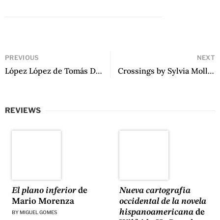
PREVIOUS
NEXT
López López de Tomás Downey
Crossings by Sylvia Molloy, edited by Diana Taylor
REVIEWS
El plano inferior
de
Nueva cartografía
Mario Morenza
occidental de la novela
hispanoamericana
de
BY
MIGUEL GOMES