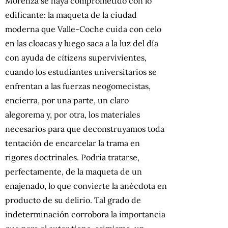
Morenza se haya comprometido con lo
edificante: la maqueta de la ciudad
moderna que Valle-Coche cuida con celo
en las cloacas y luego saca a la luz del día
con ayuda de
citizens
supervivientes,
cuando los estudiantes universitarios se
enfrentan a las fuerzas neogomecistas,
encierra, por una parte, un claro
alegorema y, por otra, los materiales
necesarios para que deconstruyamos toda
tentación de encarcelar la trama en
rigores doctrinales. Podría tratarse,
perfectamente, de la maqueta de un
enajenado, lo que convierte la anécdota en
producto de su delirio. Tal grado de
indeterminación corrobora la importancia