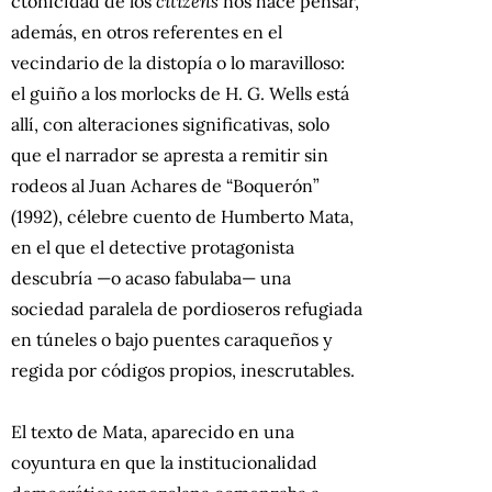
ctonicidad de los
citizens
nos hace pensar,
además, en otros referentes en el
vecindario de la distopía o lo maravilloso:
el guiño a los morlocks de H. G. Wells está
allí, con alteraciones significativas, solo
que el narrador se apresta a remitir sin
rodeos al Juan Achares de “Boquerón”
(1992), célebre cuento de Humberto Mata,
en el que el detective protagonista
descubría —o acaso fabulaba— una
sociedad paralela de pordioseros refugiada
en túneles o bajo puentes caraqueños y
regida por códigos propios, inescrutables.
El texto de Mata, aparecido en una
coyuntura en que la institucionalidad