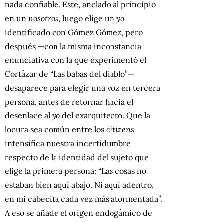
nada confiable. Este, anclado al principio
en un
nosotros
, luego elige un
yo
identificado con Gómez Gómez, pero
después —con la misma inconstancia
enunciativa con la que experimentó el
Cortázar de “Las babas del diablo”—
desaparece para elegir una voz en tercera
persona, antes de retornar hacia el
desenlace al
yo
del exarquitecto. Que la
locura sea común entre los
citizens
intensifica nuestra incertidumbre
respecto de la identidad del sujeto que
elige la primera persona: “Las cosas no
estaban bien aquí abajo. Ni aquí adentro,
en mi cabecita cada vez más atormentada”.
A eso se añade el origen endogámico de