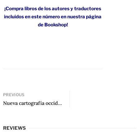
¡Compra libros de los autores y traductores
incluidos en este número en nuestra página
de Bookshop!
PREVIOUS
Nueva cartografía occidental de la novela hispanoamericana de Wilfrido H. Corral
REVIEWS