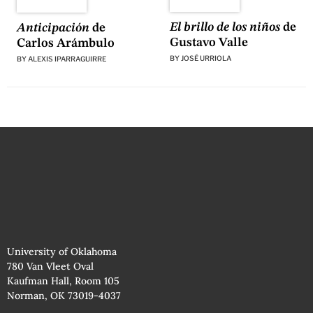
El brillo de los niños
de
Anticipación
de
Gustavo Valle
Carlos Arámbulo
BY
JOSÉ URRIOLA
BY
ALEXIS IPARRAGUIRRE
University of Oklahoma
780 Van Vleet Oval
Kaufman Hall, Room 105
Norman, OK 73019-4037