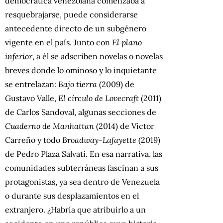
democrática venezolana comenzaba a
resquebrajarse, puede considerarse
antecedente directo de un subgénero
vigente en el país. Junto con
El plano
inferior
, a él se adscriben novelas o novelas
breves donde lo ominoso y lo inquietante
se entrelazan:
Bajo tierra
(2009) de
Gustavo Valle,
El círculo de Lovecraft
(2011)
de Carlos Sandoval, algunas secciones de
Cuaderno de Manhattan
(2014) de Víctor
Carreño y todo
Broadway-Lafayette
(2019)
de Pedro Plaza Salvati. En esa narrativa, las
comunidades subterráneas fascinan a sus
protagonistas, ya sea dentro de Venezuela
o durante sus desplazamientos en el
extranjero. ¿Habría que atribuirlo a un