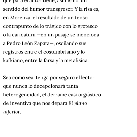
que para el autor tiene, asimismo, un
sentido del humor transgresor. Y la risa es,
en Morenza, el resultado de un tenso
contrapunto de lo trágico con lo grotesco
o la caricatura —en un pasaje se menciona
a Pedro León Zapata—, oscilando sus
registros entre el costumbrismo y lo
kafkiano, entre la farsa y la metafísica.
Sea como sea, tenga por seguro el lector
que nunca lo decepcionará tanta
heterogeneidad, el derrame casi orgiástico
de inventiva que nos depara
El plano
inferior
.