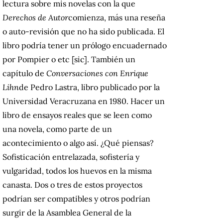
lectura sobre mis novelas con la que
Derechos de Autor
comienza, más una reseña
o auto-revisión que no ha sido publicada.
El
libro podría tener un prólogo encuadernado
por Pompier o etc [sic].
También un
capítulo de
Conversaciones con Enrique
Lihn
de Pedro Lastra, libro publicado por la
Universidad Veracruzana en 1980. Hacer un
libro de ensayos reales que se leen como
una novela, como parte de un
acontecimiento o algo así.
¿Qué piensas?
Sofisticación entrelazada, sofistería y
vulgaridad, todos los huevos en la misma
canasta.
Dos o tres de estos proyectos
podrían ser compatibles y otros podrían
surgir de la Asamblea General de la