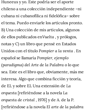
Huneeus y yo.
Este podría ser el aporte
chileno a una colección independiente –ni
cubana ni cubanofílica ni fidelófica– sobre
el tema.
Puedo enviarle los artículos pronto.
B) Una colección de mis artículos, algunos
de ellos publicados en
Vuelta
, y prólogos,
notas y C) un libro que pensé en Estados
Unidos con el título
Pompier a la venta
.
En
español se llamaría
Pompier, ejemplo
(paradigma) del Arte de la Palabra
o lo que
sea.
Este es el libro que, obviamente, más me
interesa.
Algo que combina ficción y teoría,
de EL y sobre EL Una extensión de
La
orquesta
[refiriéndose a la novela
La
orquesta de cristal
, 1976] y de A. de la P.
[refiriéndose a la novela
El arte de la palabra