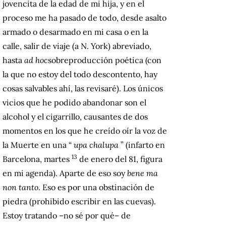
jovencita de la edad de mi hija, y en el
proceso me ha pasado de todo, desde asalto
armado o desarmado en mi casa o en la
calle, salir de viaje (a N. York) abreviado,
hasta
ad hoc
sobreproducción poética (con
la que no estoy del todo descontento, hay
cosas salvables ahí, las revisaré).
Los únicos
vicios que he podido abandonar son el
alcohol y el cigarrillo, causantes de dos
momentos en los que he creído oír la voz de
la Muerte en una “
upa chalupa
” (infarto en
13
Barcelona, ​​martes
de enero del 81, figura
en mi agenda).
Aparte de eso soy
bene ma
non tanto
.
Eso es por una obstinación de
piedra (prohibido escribir en las cuevas).
Estoy tratando –no sé por qué– de