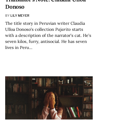
Donoso
BY
LILY MEYER
The title story in Peruvian writer Claudia
Ulloa Donoso’s collection
Pajarito
starts
with a description of the narrator’s cat. He’s
seven kilos, furry, antisocial. He has seven
lives in Peru…