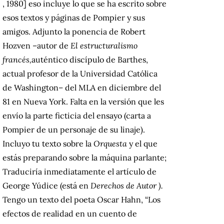
, 1980] eso incluye lo que se ha escrito sobre
esos textos y páginas de Pompier y sus
amigos.
Adjunto la ponencia de Robert
Hozven –autor de
El estructuralismo
francés,
auténtico discípulo de Barthes,
actual profesor de la Universidad Católica
de Washington– del MLA en diciembre del
81 en Nueva York.
Falta en la versión que les
envío la parte ficticia del ensayo (carta a
Pompier de un personaje de su linaje).
Incluyo tu texto sobre la
Orquesta
y el que
estás preparando sobre la máquina parlante;
Traduciría inmediatamente
el artículo de
George Yúdice (está en
Derechos de Autor ).
Tengo un texto del poeta Oscar Hahn, “Los
efectos de realidad en un cuento de