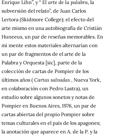
Enrique Lihn”, y “
El arte de la palabra
, la
subversión del relato”, de Juan Carlos
Lertora (Skidmore College);
el efecto del
arte mismo en una autobiografía de Cristián
Huneeus, un par de reseñas memorables.
En
mi mente estos materiales alternarían con
un par de fragmentos de el arte de la
Palabra y Orquesta [sic], parte de la
colección de cartas de Pompier de los
últimos años (
Cartas salvadas
, Nueva York,
en colaboración con Pedro Lastra), un
estudio sobre algunos sonetos y notas de
Pompier en Buenos Aires, 1976, un par de
cartas abiertas del propio Pompier sobre
temas culturales en el país de los apagones;
la anotación que aparece en A. de la P. y la