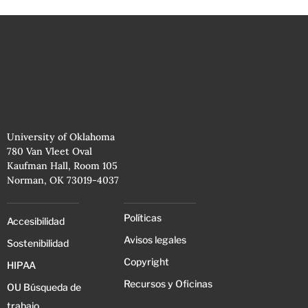
University of Oklahoma
780 Van Vleet Oval
Kaufman Hall, Room 105
Norman, OK 73019-4037
Políticas
Accesibilidad
Avisos legales
Sostenibilidad
Copyright
HIPAA
Recursos y Oficinas
OU Búsqueda de
trabajo