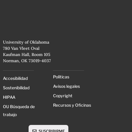
University of Oklahoma
780 Van Vleet Oval
Kaufman Hall, Room 105
Norman, OK 73019-4037
Políticas
Accesibilidad
Avisos legales
Sostenibilidad
Copyright
HIPAA
Recursos y Oficinas
OU Búsqueda de
trabajo
SUSCRIBIRME