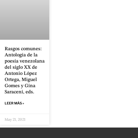
Rasgos comunes:
Antología de la
poesía venezolana
del siglo XX de
Antonio López
Ortega, Miguel
Gomes y Gina
Saraceni, eds.
LEER MÁS »
May 21, 2021