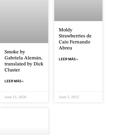
Moldy
Strawberries de
Caio Fernando
Abreu
Smoke by
Gabriela Alemán,
LEER MÁS »
translated by Dick
Cluster
LEER MÁS »
June 13, 2026
June 5, 2022