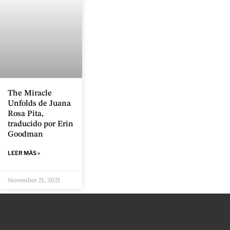
The Miracle
Unfolds de Juana
Rosa Pita,
traducido por Erin
Goodman
LEER MÁS »
November 21, 2021