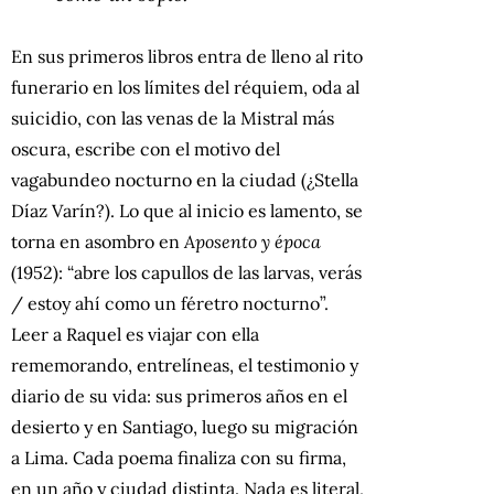
En sus primeros libros entra de lleno al rito
funerario en los límites del réquiem, oda al
suicidio, con las venas de la Mistral más
oscura, escribe con el motivo del
vagabundeo nocturno en la ciudad (¿Stella
Díaz Varín?). Lo que al inicio es lamento, se
torna en asombro en
Aposento y época
(1952): “abre los capullos de las larvas, verás
/ estoy ahí como un féretro nocturno”.
Leer a Raquel es viajar con ella
rememorando, entrelíneas, el testimonio y
diario de su vida: sus primeros años en el
desierto y en Santiago, luego su migración
a Lima. Cada poema finaliza con su firma,
en un año y ciudad distinta. Nada es literal,