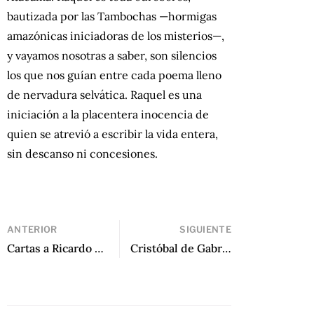
bautizada por las Tambochas —hormigas
amazónicas iniciadoras de los misterios—,
y vayamos nosotras a saber, son silencios
los que nos guían entre cada poema lleno
de nervadura selvática. Raquel es una
iniciación a la placentera inocencia de
quien se atrevió a escribir la vida entera,
sin descanso ni concesiones.
ANTERIOR
SIGUIENTE
Cartas a Ricardo de Rosario Castellanos
Cristóbal de Gabriel Núñez del Prado