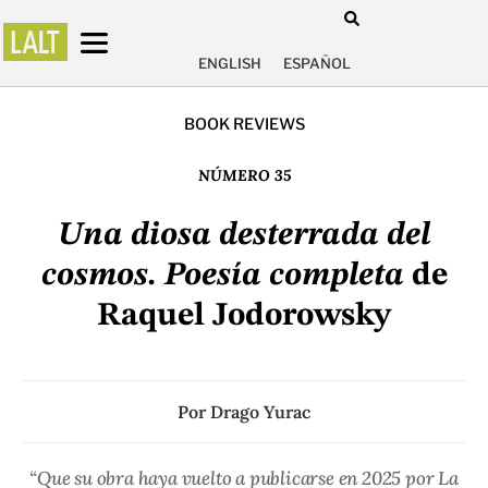
ENGLISH
ESPAÑOL
BOOK REVIEWS
NÚMERO 35
Una diosa desterrada del
cosmos. Poesía completa
de
Raquel Jodorowsky
Por
Drago Yurac
“Que su obra haya vuelto a publicarse en 2025 por La