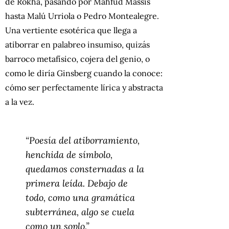
de Rokha, pasando por Mahfud Massís
hasta Malú Urriola o Pedro Montealegre.
Una vertiente esotérica que llega a
atiborrar en palabreo insumiso, quizás
barroco metafísico, cojera del genio, o
como le diría Ginsberg cuando la conoce:
cómo ser perfectamente lírica y abstracta
a la vez.
“Poesía del atiborramiento,
henchida de símbolo,
quedamos consternadas a la
primera leída. Debajo de
todo, como una gramática
subterránea, algo se cuela
como un soplo.”