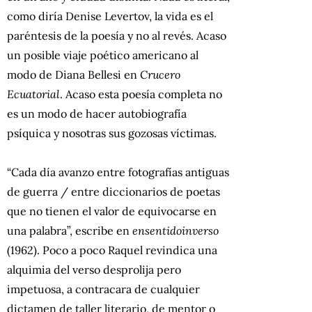
como diría Denise Levertov, la vida es el
paréntesis de la poesía y no al revés. Acaso
un posible viaje poético americano al
modo de Diana Bellesi en
Crucero
Ecuatorial
. Acaso esta poesía completa no
es un modo de hacer autobiografía
psíquica y nosotras sus gozosas víctimas.
“Cada día avanzo entre fotografías antiguas
de guerra / entre diccionarios de poetas
que no tienen el valor de equivocarse en
una palabra”, escribe en
ensentidoinverso
(1962). Poco a poco Raquel revindica una
alquimia del verso desprolija pero
impetuosa, a contracara de cualquier
dictamen de taller literario, de mentor o