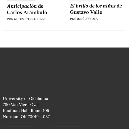
El brillo de los niños
de
Anticipación
de
Gustavo Valle
Carlos Arámbulo
POR
JOSÉ URRIOLA
POR
ALEXIS IPARRAGUIRRE
University of Oklahoma
780 Van Vleet Oval
Kaufman Hall, Room 105
Norman, OK 73019-4037