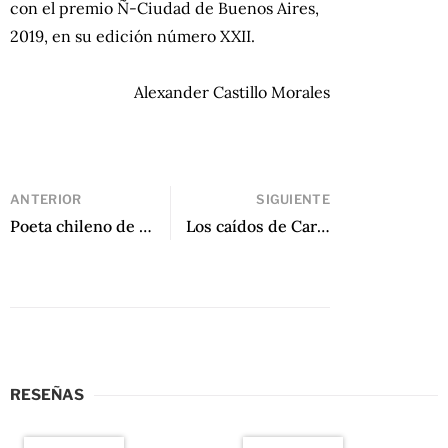
con el premio Ñ-Ciudad de Buenos Aires,
2019, en su edición número XXII.
Alexander Castillo Morales
ANTERIOR
SIGUIENTE
Poeta chileno de Alejandro Zambra
Los caídos de Carlos Manuel Álvarez
RESEÑAS