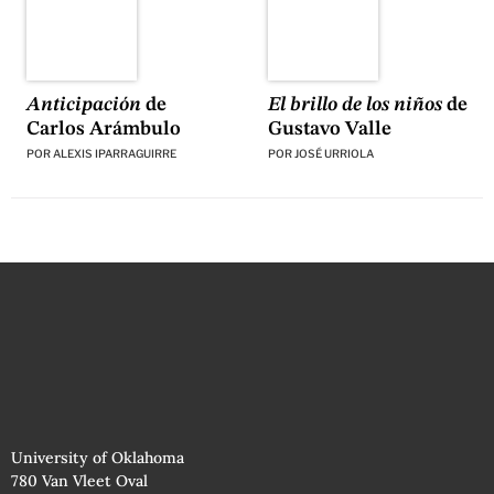
El brillo de los niños
de
Anticipación
de
Gustavo Valle
Carlos Arámbulo
POR
JOSÉ URRIOLA
POR
ALEXIS IPARRAGUIRRE
University of Oklahoma
780 Van Vleet Oval