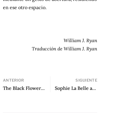
en ese otro espacio.
William J. Ryan
Traducción de William J. Ryan
ANTERIOR
SIGUIENTE
The Black Flower and Other Zapotec Poems de Natalia Toledo
Sophie La Belle and the Miniature Cities / Sophie La Belle y las ciudades en miniatura de Gisela Heffes