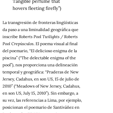
Tangible perfume that
hovers fleeting firefly”)
La transgresión de fronteras lingüísticas
da paso a una liminalidad geográfica que
inscribe
Roberts Pool Twilights / Roberts
Pool Crepúsculos
. El poema visual al final
del poemario, “El delicioso enigma de la
piscina” (“The delectable enigma of the
pool”), nos proporciona una delineación
temporal y geográfica: “Praderas de New
Jersey, Cadahus, en son US, 15 de julio de
2010” (“Meadows of New Jersey, Cadahus,
en son US, July 15, 2010”). Sin embargo, a
su vez, las referencias a Lima, por ejemplo,
posicionan el poemario de Santiváñez en