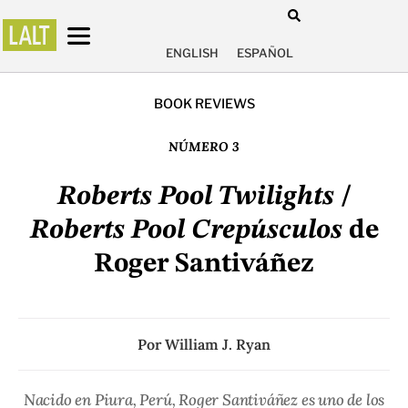
ENGLISH
ESPAÑOL
BOOK REVIEWS
NÚMERO 3
Roberts Pool Twilights
/
Roberts Pool Crepúsculos
de
Roger Santiváñez
Por
William J. Ryan
Nacido en Piura, Perú, Roger Santiváñez es uno de los