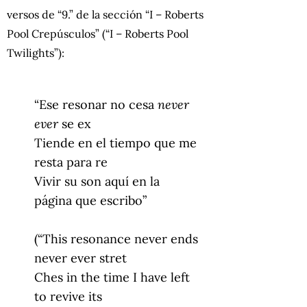
versos de “9.” de la sección “I – Roberts
Pool Crepúsculos” (“I – Roberts Pool
Twilights”):
“Ese resonar no cesa
never
ever
se ex
Tiende en el tiempo que me
resta para re
Vivir su son aquí en la
página que escribo”
(“This resonance never ends
never ever stret
Ches in the time I have left
to revive its