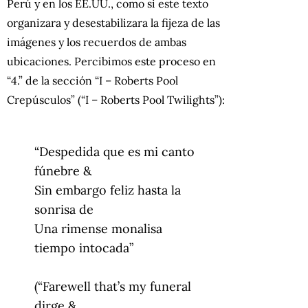
Perú y en los EE.UU., como si este texto
organizara y desestabilizara la fijeza de las
imágenes y los recuerdos de ambas
ubicaciones. Percibimos este proceso en
“4.” de la sección “I – Roberts Pool
Crepúsculos” (“I – Roberts Pool Twilights”):
“Despedida que es mi canto
fúnebre &
Sin embargo feliz hasta la
sonrisa de
Una rimense monalisa
tiempo intocada”
(“Farewell that’s my funeral
dirge &