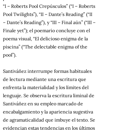
“I – Roberts Pool Crepúsculos” (“I – Roberts
Pool Twilights”), “II – Dante’s Reading” (“II
– Dante’s Reading”), y “III – Final aún” (“III –
Finale yet”); el poemario concluye con el
poema visual, “El delicioso enigma de la
piscina” (“The delectable enigma of the
pool”).
Santiváñez interrumpe formas habituales
de lectura mediante una escritura que
enfrenta la materialidad y los límites del
lenguaje. Se observa la escritura liminal de
Santiváñez en su empleo marcado de
encabalgamiento y la apariencia sugestiva
de agramaticalidad que imbuye el texto. Se
evidencian estas tendencias en los últimos