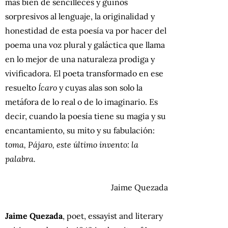
más bien de sencilleces y guiños
sorpresivos al lenguaje, la originalidad y
honestidad de esta poesía va por hacer del
poema una voz plural y galáctica que llama
en lo mejor de una naturaleza prodiga y
vivificadora. El poeta transformado en ese
resuelto
Ícaro
y cuyas alas son solo la
metáfora de lo real o de lo imaginario. Es
decir, cuando la poesía tiene su magia y su
encantamiento, su mito y su fabulación:
toma, Pájaro, este último invento: la
palabra.
Jaime Quezada
Jaime Quezada
, poet, essayist and literary