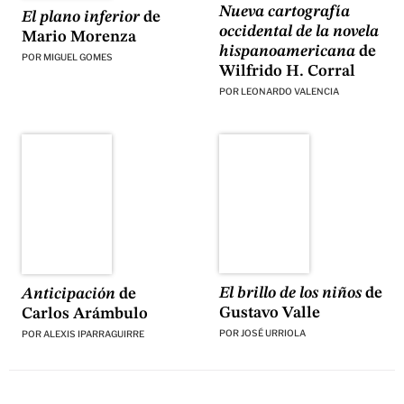
Nueva cartografía
El plano inferior
de
occidental de la novela
Mario Morenza
hispanoamericana
de
POR
MIGUEL GOMES
Wilfrido H. Corral
POR
LEONARDO VALENCIA
El brillo de los niños
de
Anticipación
de
Gustavo Valle
Carlos Arámbulo
POR
JOSÉ URRIOLA
POR
ALEXIS IPARRAGUIRRE