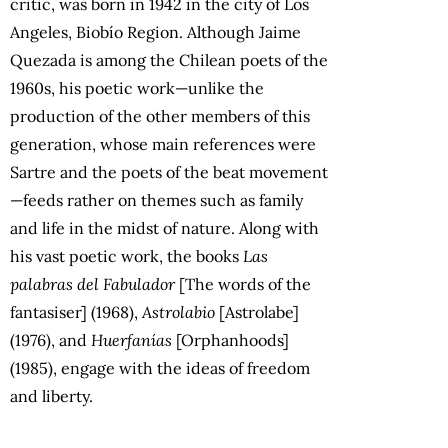
critic, was born in 1942 in the city of Los
Angeles, Biobío Region. Although Jaime
Quezada is among the Chilean poets of the
1960s, his poetic work—unlike the
production of the other members of this
generation, whose main references were
Sartre and the poets of the beat movement
—feeds rather on themes such as family
and life in the midst of nature. Along with
his vast poetic work, the books
Las
palabras del Fabulador
[The words of the
fantasiser] (1968),
Astrolabio
[Astrolabe]
(1976), and
Huerfanías
[Orphanhoods]
(1985), engage with the ideas of freedom
and liberty.