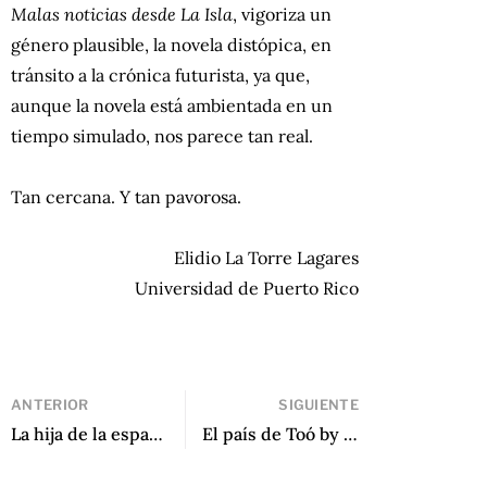
Malas noticias desde La Isla
, vigoriza un
género plausible, la novela distópica, en
tránsito a la crónica futurista, ya que,
aunque la novela está ambientada en un
tiempo simulado, nos parece tan real.
Tan cercana. Y tan pavorosa.
Elidio La Torre Lagares
Universidad de Puerto Rico
ANTERIOR
SIGUIENTE
La hija de la española de Karina Sainz Borgo
El país de Toó by Rodrigo Rey Rosa