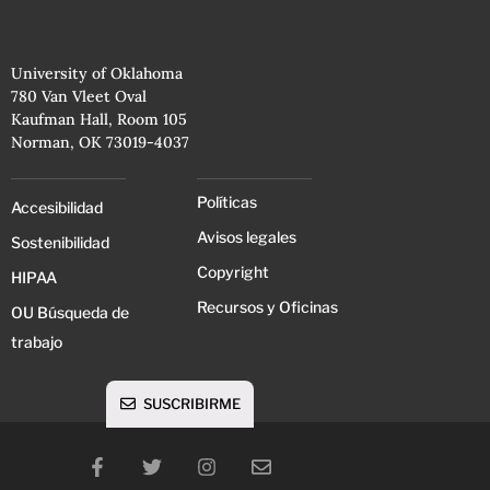
University of Oklahoma
780 Van Vleet Oval
Kaufman Hall, Room 105
Norman, OK 73019-4037
Políticas
Accesibilidad
Avisos legales
Sostenibilidad
Copyright
HIPAA
Recursos y Oficinas
OU Búsqueda de
trabajo
SUSCRIBIRME