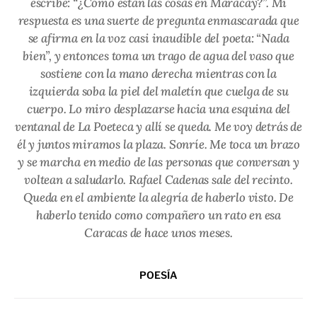
escribe: “¿Cómo están las cosas en Maracay?”. Mi
respuesta es una suerte de pregunta enmascarada que
se afirma en la voz casi inaudible del poeta: “Nada
bien”, y entonces toma un trago de agua del vaso que
sostiene con la mano derecha mientras con la
izquierda soba la piel del maletín que cuelga de su
cuerpo. Lo miro desplazarse hacia una esquina del
ventanal de La Poeteca y allí se queda. Me voy detrás de
él y juntos miramos la plaza. Sonríe. Me toca un brazo
y se marcha en medio de las personas que conversan y
voltean a saludarlo. Rafael Cadenas sale del recinto.
Queda en el ambiente la alegría de haberlo visto. De
haberlo tenido como compañero un rato en esa
Caracas de hace unos meses.
POESÍA