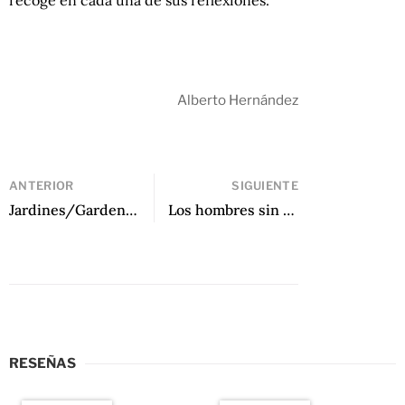
Alberto Hernández
ANTERIOR
SIGUIENTE
Jardines/Gardens de Carlos Cociña
Los hombres sin manos de José Hoyos Bucheli
RESEÑAS