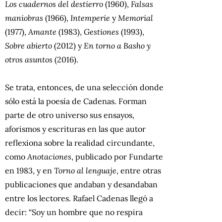
Los cuadernos del destierro
(1960),
Falsas
maniobras
(1966),
Intemperie
y
Memorial
(1977),
Amante
(1983),
Gestiones
(1993),
Sobre abierto
(2012) y
En torno a Basho y
otros asuntos
(2016).
Se trata, entonces, de una selección donde
sólo está la poesía de Cadenas. Forman
parte de otro universo sus ensayos,
aforismos y escrituras en las que autor
reflexiona sobre la realidad circundante,
como
Anotaciones
, publicado por Fundarte
en 1983, y en
Torno al lenguaje
, entre otras
publicaciones que andaban y desandaban
entre los lectores.
Rafael Cadenas llegó a
decir: “Soy un hombre que no respira