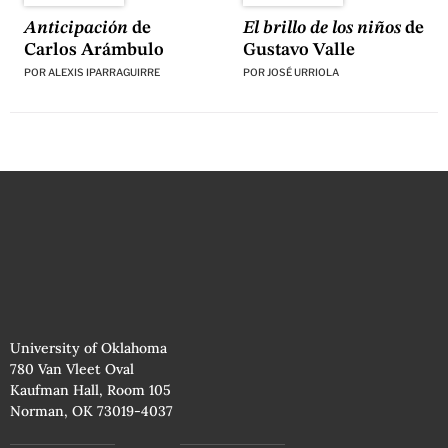
El brillo de los niños
de
Anticipación
de
Gustavo Valle
Carlos Arámbulo
POR
JOSÉ URRIOLA
POR
ALEXIS IPARRAGUIRRE
University of Oklahoma
780 Van Vleet Oval
Kaufman Hall, Room 105
Norman, OK 73019-4037