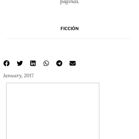
páginas.
FICCIÓN
January, 2017