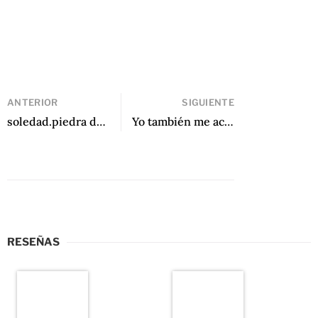
ANTERIOR
SIGUIENTE
soledad.piedra de Edson Lechuga
Yo también me acuerdo de Margo Glantz
RESEÑAS