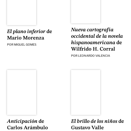
Nueva cartografía
El plano inferior
de
occidental de la novela
Mario Morenza
hispanoamericana
de
POR
MIGUEL GOMES
Wilfrido H. Corral
POR
LEONARDO VALENCIA
El brillo de los niños
de
Anticipación
de
Gustavo Valle
Carlos Arámbulo