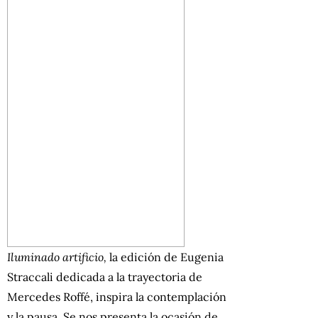
Iluminado artificio,
la edición de Eugenia
Straccali dedicada a la trayectoria de
Mercedes Roffé, inspira la contemplación
y la pausa. Se nos presenta la ocasión de