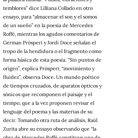
temblores” dice Lilliana Collado en otro
ensayo, para “almacenar el son y el somos
de un sueño” en la poesía de Mercedes
Roffé, mientras los agudos comentarios de
German Prósperi y Jordi Doce señalan el
tropo de la hendidura o el fragmento como
forma básica de esta poesía. “Sin puntos de
origen”, explica Prósperi; “movimiento y
fluidez”, observa Doce. Un mundo poético
de tiempos cruzados, de aparatos ópticos y
sónicos que recomponen el paisaje y el
tiempo, que a la vez proponen revisar el
lenguaje del poema y las materias de su
decir. Tomando otra ruta de análisis, Raúl
Zurita abre su ensayo observando que “la
obra de Mercedes Roffé constituye uno de