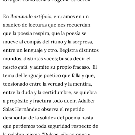
En
Iluminado artificio
, entramos en un
abanico de lecturas que nos recuerdan
que la poesía respira, que la poesía se
mueve al compás del ritmo y la sorpresa,
entre un lenguaje y otro. Registra distintos
mundos, distintas voces; busca decir el
nescio quid
, y admite su propio fracaso. El
tema del lenguaje poético que falla y que,
tensionado entre la verdad y la mentira,
entre la duda y la certidumbre, se quiebra
a propósito y fractura todo decir. Adalber
Salas Hernández observa el repetido
desmontar de la solidez del poema hasta
que perdemos toda seguridad respecto de
la palabra misma. “Pulsos, vibraciones y