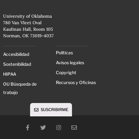
University of Oklahoma
780 Van Vleet Oval
Kaufman Hall, Room 105
Norman, OK 73019-4037
Políticas
Accesibilidad
Avisos legales
Sostenibilidad
Copyright
HIPAA
Recursos y Oficinas
OU Búsqueda de
trabajo
SUSCRIBIRME