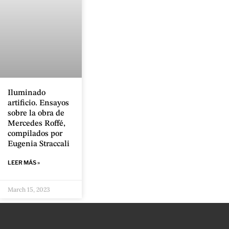
Iluminado
artificio. Ensayos
sobre la obra de
Mercedes Roffé,
compilados por
Eugenia Straccali
LEER MÁS »
March 15, 2023