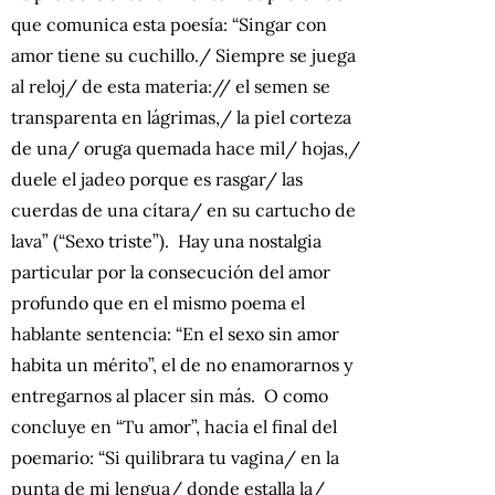
que comunica esta poesía: “Singar con
amor tiene su cuchillo./ Siempre se juega
al reloj/ de esta materia:// el semen se
transparenta en lágrimas,/ la piel corteza
de una/ oruga quemada hace mil/ hojas,/
duele el jadeo porque es rasgar/ las
cuerdas de una cítara/ en su cartucho de
lava” (“Sexo triste”). Hay una nostalgia
particular por la consecución del amor
profundo que en el mismo poema el
hablante sentencia: “En el sexo sin amor
habita un mérito”, el de no enamorarnos y
entregarnos al placer sin más. O como
concluye en “Tu amor”, hacia el final del
poemario: “Si quilibrara tu vagina/ en la
punta de mi lengua/ donde estalla la/