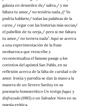
galaxia en desorden de/ saliva,/ y me
faltara tu amor,/ no tendría nada.// Yo
podría hablarte/ todas las palabras de la
carne,/ regar con las historias más sucias/
el pabellón de tu oreja,/ pero si me faltara
tu amor,/ no tuviera nada”. Aquí se acerca
a una experimentación de la frase
neobarroca que reescribe y
recontextualiza el famoso pasaje a los
corintios del apóstol San Pablo, en su
reflexión acerca de la falta de caridad o de
amor. Ironía y parodia se dan la mano a la
manera de un Severo Sarduy en su
poemario homoerótico
Un testigo fugaz y
disfrazado
(1985) o un Salvador Novo en su
poesía erótica.