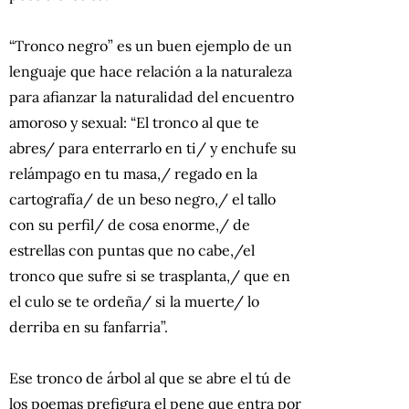
“Tronco negro” es un buen ejemplo de un
lenguaje que hace relación a la naturaleza
para afianzar la naturalidad del encuentro
amoroso y sexual: “El tronco al que te
abres/ para enterrarlo en ti/ y enchufe su
relámpago en tu masa,/ regado en la
cartografía/ de un beso negro,/ el tallo
con su perfil/ de cosa enorme,/ de
estrellas con puntas que no cabe,/el
tronco que sufre si se trasplanta,/ que en
el culo se te ordeña/ si la muerte/ lo
derriba en su fanfarria”.
Ese tronco de árbol al que se abre el tú de
los poemas prefigura el pene que entra por