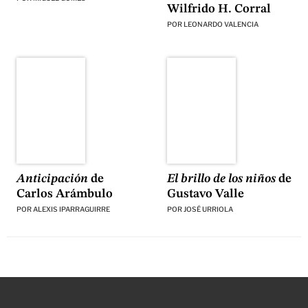
Wilfrido H. Corral
POR
LEONARDO VALENCIA
El brillo de los niños
de
Anticipación
de
Gustavo Valle
Carlos Arámbulo
POR
JOSÉ URRIOLA
POR
ALEXIS IPARRAGUIRRE