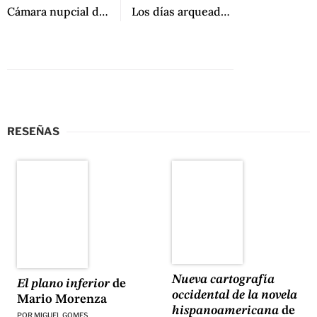
Cámara nupcial de Jorge Esquinca
Los días arqueados de Luis Eduardo Barraza
RESEÑAS
Nueva cartografía
El plano inferior
de
occidental de la novela
Mario Morenza
hispanoamericana
de
POR
MIGUEL GOMES