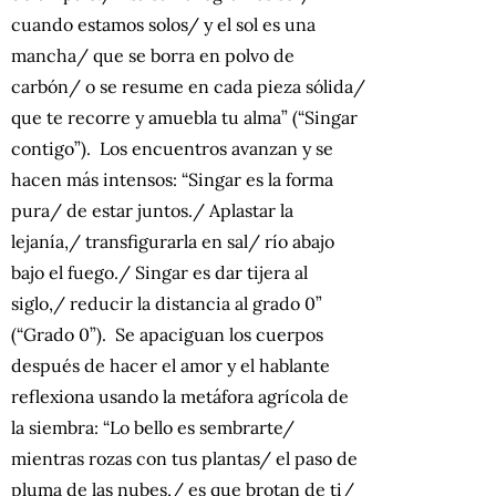
cuando estamos solos/ y el sol es una
mancha/ que se borra en polvo de
carbón/ o se resume en cada pieza sólida/
que te recorre y amuebla tu alma” (“Singar
contigo”). Los encuentros avanzan y se
hacen más intensos: “Singar es la forma
pura/ de estar juntos./ Aplastar la
lejanía,/ transfigurarla en sal/ río abajo
bajo el fuego./ Singar es dar tijera al
siglo,/ reducir la distancia al grado 0”
(“Grado 0”). Se apaciguan los cuerpos
después de hacer el amor y el hablante
reflexiona usando la metáfora agrícola de
la siembra: “Lo bello es sembrarte/
mientras rozas con tus plantas/ el paso de
pluma de las nubes,/ es que brotan de ti/