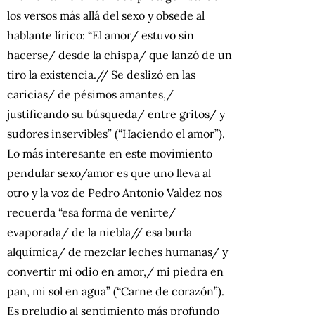
los versos más allá del sexo y obsede al
hablante lírico: “El amor/ estuvo sin
hacerse/ desde la chispa/ que lanzó de un
tiro la existencia.// Se deslizó en las
caricias/ de pésimos amantes,/
justificando su búsqueda/ entre gritos/ y
sudores inservibles” (“Haciendo el amor”).
Lo más interesante en este movimiento
pendular sexo/amor es que uno lleva al
otro y la voz de Pedro Antonio Valdez nos
recuerda “esa forma de venirte/
evaporada/ de la niebla// esa burla
alquímica/ de mezclar leches humanas/ y
convertir mi odio en amor,/ mi piedra en
pan, mi sol en agua” (“Carne de corazón”).
Es preludio al sentimiento más profundo