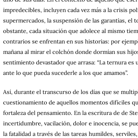
impredecibles, incluyen cada vez más a la crisis polí
supermercados, la suspensión de las garantías, el 
obstante, cada situación que adolece al mismo tiem
contrarios se enfrentan en sus historias: por ejemp
mañana al mirar el colchón donde dormían sus hijos
sentimiento devastador que arrasa: “La ternura es
ante lo que pueda sucederle a los que amamos”.
Así, durante el transcurso de los días que se multip
cuestionamiento de aquellos momentos difíciles qu
fortaleza del pensamiento. En la escritura de de St
incertidumbre, vacilación, dolor e inocencia, se pue
la fatalidad a través de las tareas humildes, servile