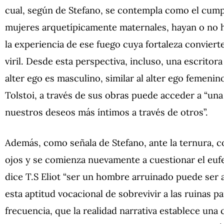
cual, según de Stefano, se contempla como el cump
mujeres arquetípicamente maternales, hayan o no h
la experiencia de ese fuego cuya fortaleza conviert
viril. Desde esta perspectiva, incluso, una escritor
alter ego es masculino, similar al alter ego femen
Tolstoi, a través de sus obras puede acceder a “una
nuestros deseos más íntimos a través de otros”.
Además, como señala de Stefano, ante la ternura, co
ojos y se comienza nuevamente a cuestionar el euf
dice T.S Eliot “ser un hombre arruinado puede ser a
esta aptitud vocacional de sobrevivir a las ruinas p
frecuencia, que la realidad narrativa establece una 