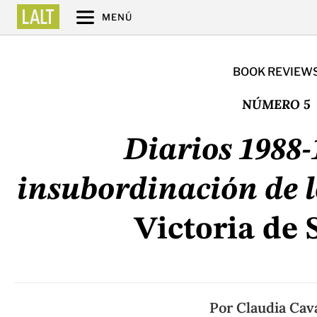
MENÚ
BOOK REVIEW
NÚMERO 5
Diarios 1988-
insubordinación de 
Victoria de 
Por
Claudia Cava