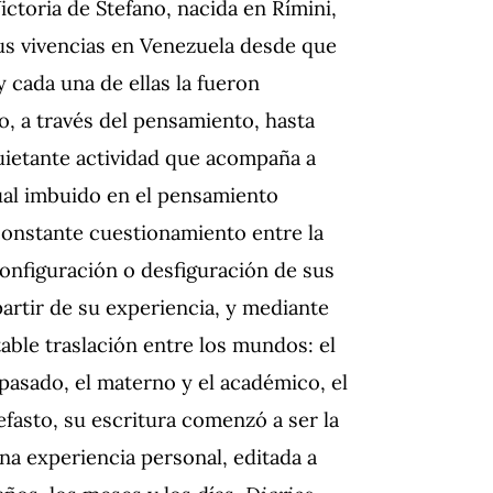
ictoria de Stefano, nacida en Rímini,
 sus vivencias en Venezuela desde que
y cada una de ellas la fueron
, a través del pensamiento, hasta
nquietante actividad que acompaña a
ual imbuido en el pensamiento
 constante cuestionamiento entre la
 configuración o desfiguración de sus
artir de su experiencia, y mediante
able traslación entre los mundos: el
 pasado, el materno y el académico, el
efasto, su escritura comenzó a ser la
una experiencia personal, editada a