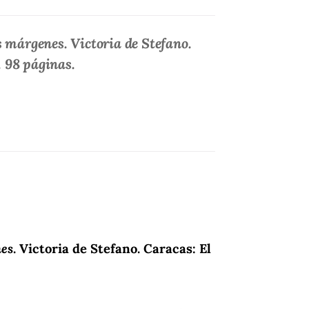
os márgenes
. Victoria de Stefano.
. 98 páginas.
nes
. Victoria de Stefano. Caracas: El