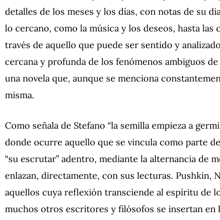
detalles de los meses y los días, con notas de su d
lo cercano, como la música y los deseos, hasta las
través de aquello que puede ser sentido y analizado
cercana y profunda de los fenómenos ambiguos de la 
una novela que, aunque se menciona constantemente
misma.
Como señala de Stefano “la semilla empieza a germin
donde ocurre aquello que se vincula como parte de
“su escrutar” adentro, mediante la alternancia de 
enlazan, directamente, con sus lecturas. Pushkin, 
aquellos cuya reflexión transciende al espíritu de l
muchos otros escritores y filósofos se insertan en l