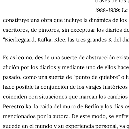
través de los 
1988-1989: La
constituye una obra que incluye la dinámica de los “
escritores, de pintores, sin exceptuar los diarios 
“Kierkegaard, Kafka, Klee, las tres grandes K del di
Es así como, desde una suerte de abstracción existe
afición por los diarios y mediante uno de ellos ha
pasado, como una suerte de “punto de quiebre” o lu
hace posible la conjunción de los virajes históricos
coinciden con situaciones que marcan los cambios 
Perestroika, la caída del muro de Berlín y los días 
mencionados por la autora. De este modo, se enfren
sucede en el mundo y su experiencia personal, ya 