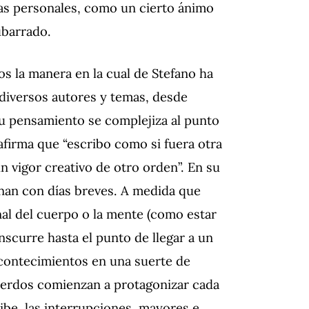
as personales, como un cierto ánimo
ubarrado.
os la manera en la cual de Stefano ha
 diversos autores y temas, desde
 su pensamiento se complejiza al punto
 afirma que “escribo como si fuera otra
n vigor creativo de otro orden”. En su
ernan con días breves. A medida que
al del cuerpo o la mente (como estar
nscurre hasta el punto de llegar a un
acontecimientos en una suerte de
ecuerdos comienzan a protagonizar cada
ibe, las interrupciones, mayores e