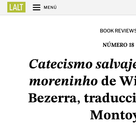
MENÚ
BOOK REVIEW
NÚMERO 18
Catecismo salvaj
moreninho
de Wi
Bezerra, traducc
Monto