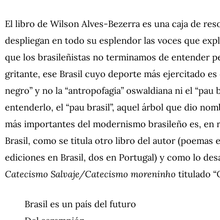
El libro de Wilson Alves-Bezerra es una caja de re
despliegan en todo su esplendor las voces que expli
que los brasileñistas no terminamos de entender pe
gritante, ese Brasil cuyo deporte más ejercitado es e
negro” y no la “antropofagia” oswaldiana ni el “pau 
entenderlo, el “pau brasil”, aquel árbol que dio nomb
más importantes del modernismo brasileño es, en real
Brasil, como se titula otro libro del autor (poemas
ediciones en Brasil, dos en Portugal) y como lo de
Catecismo Salvaje/Catecismo moreninho
titulado “
Brasil es un país del futuro