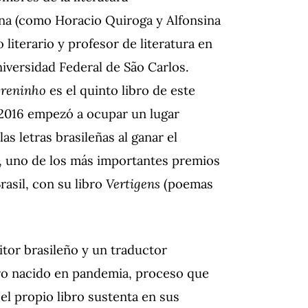
na (como Horacio Quiroga y Alfonsina
co literario y profesor de literatura en
niversidad Federal de São Carlos.
oreninho
es el quinto libro de este
2016 empezó a ocupar un lugar
as letras brasileñas al ganar el
, uno de los más importantes premios
Brasil, con su libro
Vertigens
(poemas
itor brasileño y un traductor
ibro nacido en pandemia, proceso que
el propio libro sustenta en sus