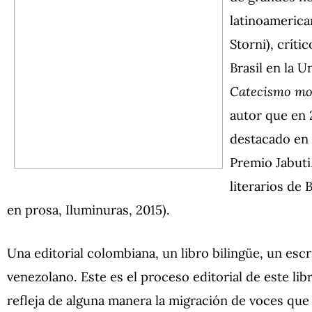
latinoamerica
Storni), críti
Brasil en la U
Catecismo m
autor que en 
destacado en l
Premio Jabuti
literarios de 
en prosa, Iluminuras, 2015).
Una editorial colombiana, un libro bilingüe, un escr
venezolano. Este es el proceso editorial de este l
refleja de alguna manera la migración de voces que 