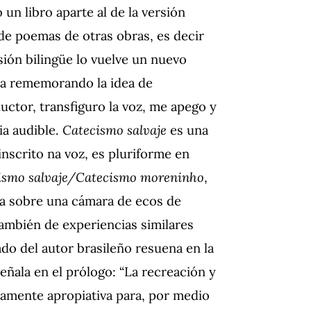
un libro aparte al de la versión
 de poemas de otras obras, es decir
sión bilingüe lo vuelve un nuevo
oya rememorando la idea de
ctor, transfiguro la voz, me apego y
ia audible.
Catecismo salvaje
es una
 inscrito na voz, es pluriforme en
ismo salvaje/Catecismo moreninho
,
a sobre una cámara de ecos de
también de experiencias similares
zado del autor brasileño resuena en la
eñala en el prólogo: “La recreación y
ivamente apropiativa para, por medio