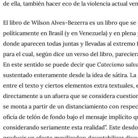
de ella, también hacer eco de la violencia actual ve
El libro de Wilson Alves-Bezerra es un libro que s
políticamente en Brasil (y en Venezuela) y en plen
donde aparecen todas juntas y llevadas al extremo f
para el cual, según dice un verso del libro, parecie
En este sentido se puede decir que
Catecismo salv
sustentado enteramente desde la idea de sátira. La s
entre el texto y ciertos elementos extra textuales, 
directamente a un afuera que se considera cuestionab
se monta a partir de un distanciamiento con respec
oficia de telón de fondo bajo el mensaje implícito
considerando seriamente esta realidad”. Este desdob
producir un efecto movilizador: desestabilizar dis