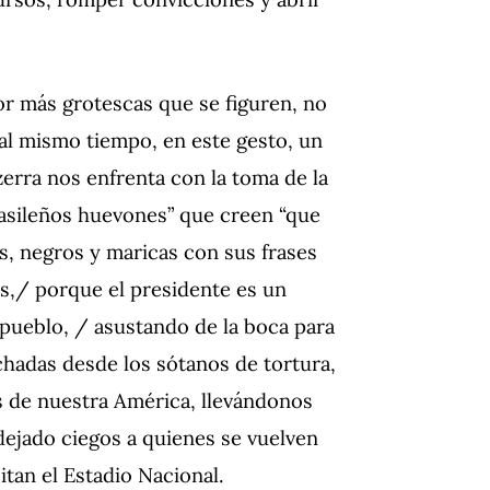
or más grotescas que se figuren, no
 al mismo tiempo, en este gesto, un
erra nos enfrenta con la toma de la
brasileños huevones” que creen “que
s, negros y maricas con sus frases
s,/ porque el presidente es un
pueblo, / asustando de la boca para
hadas desde los sótanos de tortura,
s de nuestra América, llevándonos
dejado ciegos a quienes se vuelven
itan el Estadio Nacional.