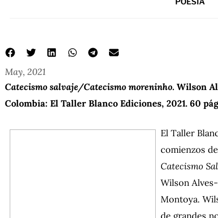
POESÍA
May, 2021
Catecismo salvaje/Catecismo moreninho
. Wilson A
Colombia: El Taller Blanco Ediciones, 2021. 60 pág
El Taller Blan
comienzos del
Catecismo Sa
Wilson Alves-
Montoya. Wils
de grandes no