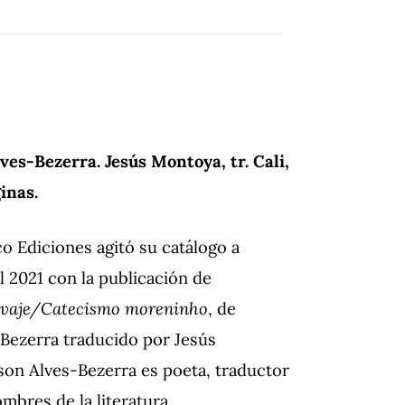
lves-Bezerra. Jesús Montoya, tr. Cali,
inas.
co Ediciones agitó su catálogo a
 2021 con la publicación de
lvaje/Catecismo moreninho
, de
Bezerra traducido por Jesús
on Alves-Bezerra es poeta, traductor
mbres de la literatura