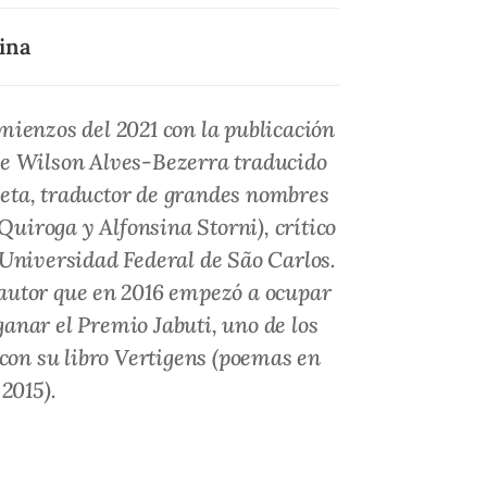
ina
omienzos del 2021 con la publicación
de Wilson Alves-Bezerra traducido
eta, traductor de grandes nombres
uiroga y Alfonsina Storni), crítico
a Universidad Federal de São Carlos.
e autor que en 2016 empezó a ocupar
ganar el Premio Jabuti, uno de los
con su libro
Vertigens
(poemas en
2015).