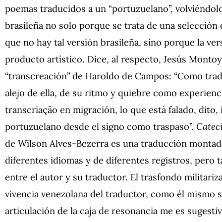
poemas traducidos a un “portuzuelano”, volviéndolo 
brasileña no solo porque se trata de una selección
que no hay tal versión brasileña, sino porque la ver
producto artístico. Dice, al respecto, Jesús Mont
“transcreación” de Haroldo de Campos: “Como tradu
alejo de ella, de su ritmo y quiebre como experienc
transcriação en migración, lo que está falado, dito,
portuzuelano desde el signo como traspaso”.
Catec
de Wilson Alves-Bezerra es una traducción montad
diferentes idiomas y de diferentes registros, pero 
entre el autor y su traductor. El trasfondo militari
vivencia venezolana del traductor, como él mismo s
articulación de la caja de resonancia me es sugest