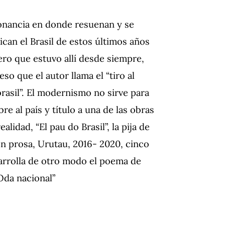
sonancia en donde resuenan y se
can el Brasil de estos últimos años
ro que estuvo allí desde siempre,
so que el autor llama el “tiro al
brasil”. El modernismo no sirve para
re al país y título a una de las obras
idad, “El pau do Brasil”, la pija de
 en prosa, Urutau, 2016- 2020, cinco
sarrolla de otro modo el poema de
Oda nacional”