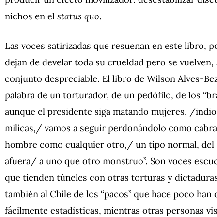
nichos en el
status quo
.
Las voces satirizadas que resuenan en este libro, p
dejan de develar toda su crueldad pero se vuelven,
conjunto despreciable. El libro de Wilson Alves-Bez
palabra de un torturador, de un pedófilo, de los “
aunque el presidente siga matando mujeres, /indio
milicas,/ vamos a seguir perdonándolo como cabra
hombre como cualquier otro,/ un tipo normal, del 
afuera/ a uno que otro monstruo”. Son voces escuc
que tienden túneles con otras torturas y dictadura
también al Chile de los “pacos” que hace poco han 
fácilmente estadísticas, mientras otras personas vis