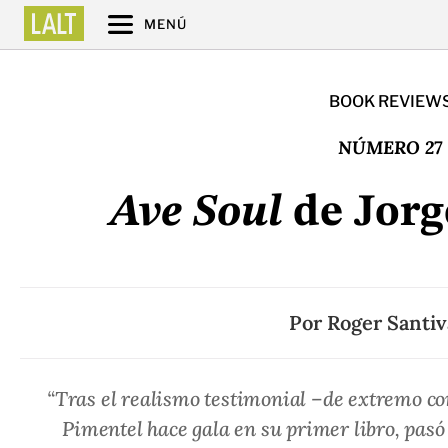
MENÚ
BOOK REVIEW
NÚMERO 27
Ave Soul
de Jorg
Por
Roger Santi
“Tras el realismo testimonial –de extremo c
Pimentel hace gala en su primer libro, pas