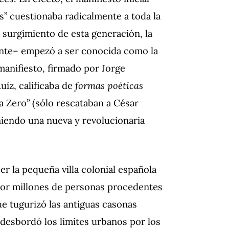
s” cuestionaba radicalmente a toda la
 surgimiento de esta generación, la
tante– empezó a ser conocida como la
manifiesto, firmado por Jorge
uíz, calificaba de
formas poéticas
a Zero” (sólo rescataban a César
oniendo una nueva y revolucionaria
r la pequeña villa colonial española
or millones de personas procedentes
e tugurizó las antiguas casonas
y desbordó los límites urbanos por los