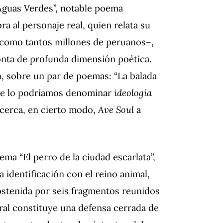
 Aguas Verdes”, notable poema
bra al personaje real, quien relata su
–como tantos millones de peruanos–,
nta de profunda dimensión poética.
n, sobre un par de poemas: “La balada
s de lo podríamos denominar
ideología
acerca, en cierto modo,
Ave Soul
a
a “El perro de la ciudad escarlata”,
a identificación con el reino animal,
sostenida por seis fragmentos reunidos
ral constituye una defensa cerrada de