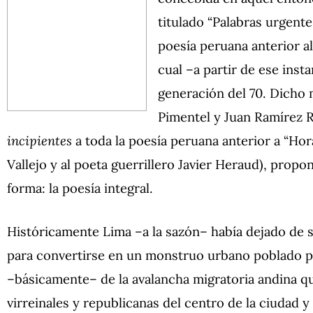
titulado “Palabras urgente
poesía peruana anterior al
cual –a partir de ese ins
generación del 70. Dicho 
Pimentel y Juan Ramírez R
incipientes
a toda la poesía peruana anterior a “Hor
Vallejo y al poeta guerrillero Javier Heraud), prop
forma: la poesía integral.
Históricamente Lima –a la sazón– había dejado de se
para convertirse en un monstruo urbano poblado p
–básicamente– de la avalancha migratoria andina qu
virreinales y republicanas del centro de la ciudad 