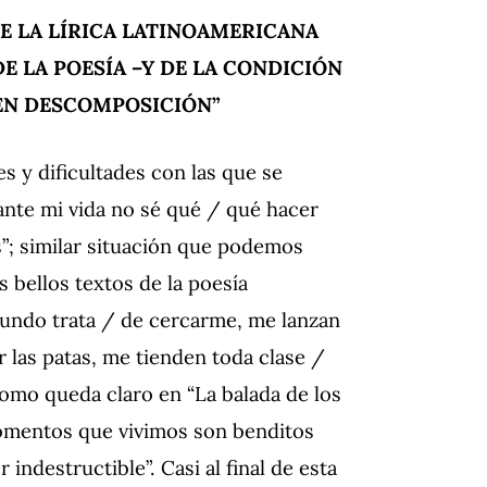
DE LA LÍRICA LATINOAMERICANA
E LA POESÍA –Y DE LA CONDICIÓN
EN DESCOMPOSICIÓN”
s y dificultades con las que se
ante mi vida no sé qué / qué hacer
os”; similar situación que podemos
s bellos textos de la poesía
mundo trata / de cercarme, me lanzan
r las patas, me tienden toda clase /
omo queda claro en “La balada de los
omentos que vivimos son benditos
destructible”. Casi al final de esta