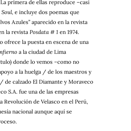
 La primera de ellas reproduce –casi
 Soul,
e incluye dos poemas que
vos Azules” aparecido en la revista
n la revista
Posdata # 1
en 1974.
o ofrece la puesta en escena de una
infierno
a la ciudad de Lima
título) donde lo vemos –como no
poyo a la huelga / de los maestros y
 / de calzado El Diamante y Moraveco
eco S.A. fue una de las empresas
da Revolución de Velasco en el Perú,
esía nacional aunque aquí se
roceso.