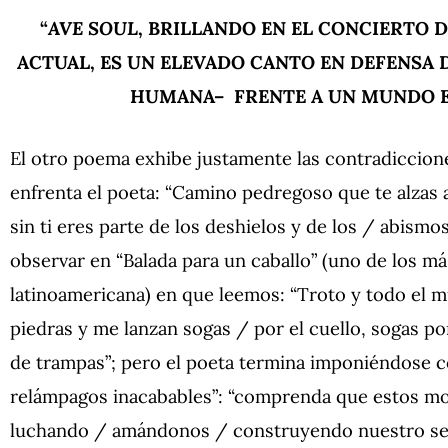
“
AVE SOUL
, BRILLANDO EN EL CONCIERTO 
ACTUAL, ES UN ELEVADO CANTO EN DEFENSA D
HUMANA– FRENTE A UN MUNDO 
El otro poema exhibe justamente las contradiccione
enfrenta el poeta: “Camino pedregoso que te alzas 
sin ti eres parte de los deshielos y de los / abism
observar en “Balada para un caballo” (uno de los má
latinoamericana) en que leemos: “Troto y todo el 
piedras y me lanzan sogas / por el cuello, sogas po
de trampas”; pero el poeta termina imponiéndose c
relámpagos inacabables”: “comprenda que estos m
luchando / amándonos / construyendo nuestro ser in