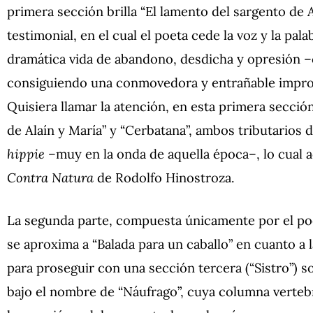
primera sección brilla “El lamento del sargento de
testimonial, en el cual el poeta cede la voz y la pala
dramática vida de abandono, desdicha y opresión 
consiguiendo una conmovedora y entrañable impro
Quisiera llamar la atención, en esta primera secció
de Alaín y María” y “Cerbatana”, ambos tributario
hippie –
muy en la onda de aquella época–, lo cual 
Contra Natura
de Rodolfo Hinostroza.
La segunda parte, compuesta únicamente por el poem
se aproxima a “Balada para un caballo” en cuanto a l
para proseguir con una sección tercera (“Sistro”) 
bajo el nombre de “Náufrago”, cuya columna verteb