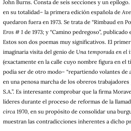
John Burns. Consta de seis secciones y un epílogo.
en su totalidad– la primera edición española de
Ave
quedaron fuera en 1973. Se trata de “Rimbaud en Pol
Eros # 1
de 1973; y “Camino pedregoso”, publicado e
Estos son dos poemas muy significativos. El primer
imaginaria visita del genio de
Una temporada en el 
(exactamente en la calle cuyo nombre figura en el 
podía ser de otro modo– “repartiendo volantes de a
en una penosa marcha de los obreros trabajadores
S.A.”. Es interesante comprobar que la firma Morav
líderes durante el proceso de reformas de la llama
circa
1970, en su propósito de consolidar una burgu
muestran las contradicciones inherentes a dicho p