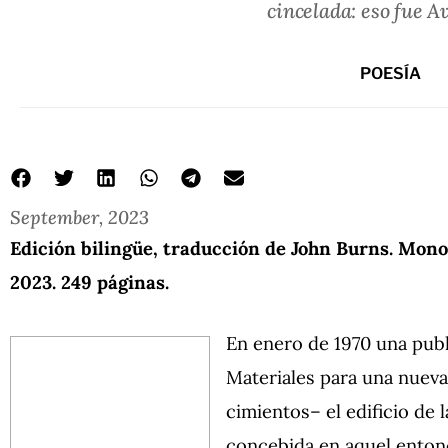
cincelada: eso fue A
POESÍA
September, 2023
Edición bilingüe, traducción de John Burns. Mon
2023. 249 páginas.
En enero de 1970 una pub
Materiales para una nuev
cimientos– el edificio de 
concebida en aquel entonce