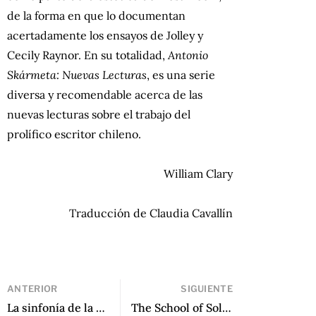
de la forma en que lo documentan
acertadamente los ensayos de Jolley y
Cecily Raynor. En su totalidad,
Antonio
Skármeta: Nuevas Lecturas
, es una serie
diversa y recomendable acerca de las
nuevas lecturas sobre el trabajo del
prolífico escritor chileno.
William Clary
Traducción de Claudia Cavallín
ANTERIOR
SIGUIENTE
La sinfonía de la destrucción de Pedro Novoa
The School of Solitude y Gran Jefe un Lado del Cielo de Luis Hernández