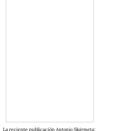
La reciente publicación
Antonio Skármeta: