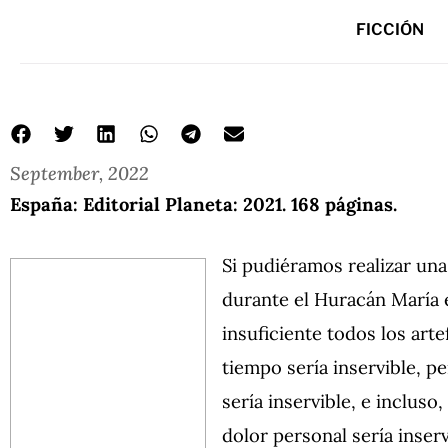
FICCIÓN
September, 2022
España: Editorial Planeta: 2021. 168 páginas.
Si pudiéramos realizar una
durante el Huracán María 
insuficiente todos los art
tiempo sería inservible, p
sería inservible, e incluso
dolor personal sería inserv