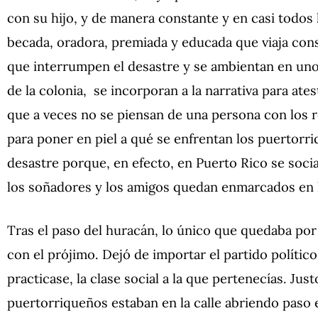
con su hijo, y de manera constante y en casi todos 
becada, oradora, premiada y educada que viaja co
que interrumpen el desastre y se ambientan en uno 
de la colonia, se incorporan a la narrativa para ate
que a veces no se piensan de una persona con los r
para poner en piel a qué se enfrentan los puertorr
desastre porque, en efecto, en Puerto Rico se sociali
los soñadores y los amigos quedan enmarcados en l
Tras el paso del huracán, lo único que quedaba por ha
con el prójimo. Dejó de importar el partido político
practicase, la clase social a la que pertenecías. Jus
puertorriqueños estaban en la calle abriendo paso e