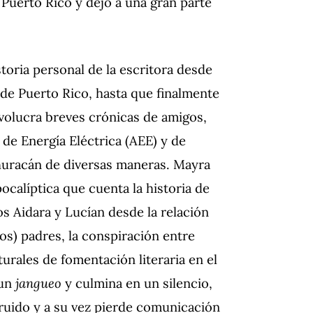
 Puerto Rico y dejó a una gran parte
storia personal de la escritora desde
 de Puerto Rico, hasta que finalmente
nvolucra breves crónicas de amigos,
 de Energía Eléctrica (AEE) y de
uracán de diversas maneras. Mayra
ocalíptica que cuenta la historia de
jos Aidara y Lucían desde la relación
os) padres, la conspiración entre
turales de fomentación literaria en el
 un
jangueo
y culmina en un silencio,
ruido y a su vez pierde comunicación