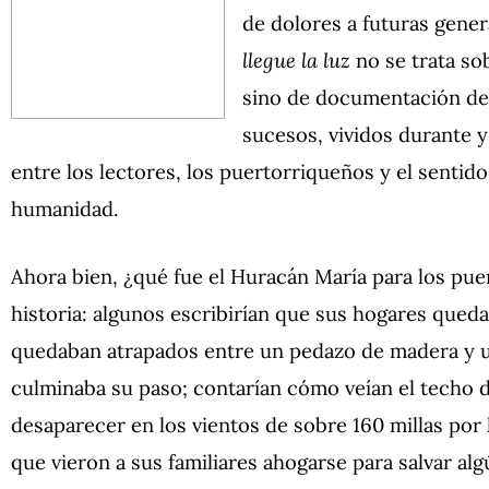
de dolores a futuras gene
llegue la luz
no se trata sob
sino de documentación de
sucesos, vividos durante y
entre los lectores, los puertorriqueños y el senti
humanidad.
Ahora bien, ¿qué fue el Huracán María para los pu
historia: algunos escribirían que sus hogares queda
quedaban atrapados entre un pedazo de madera y 
culminaba su paso; contarían cómo veían el techo d
desaparecer en los vientos de sobre 160 millas por h
que vieron a sus familiares ahogarse para salvar al