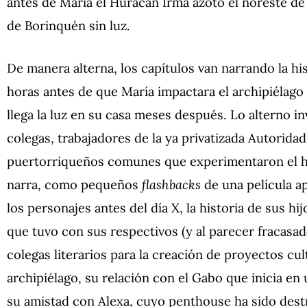
antes de María el Huracán Irma azotó el noreste de
de Borinquén sin luz.
De manera alterna, los capítulos van narrando la hi
horas antes de que María impactara el archipiélago
llega la luz en su casa meses después. Lo alterno i
colegas, trabajadores de la ya privatizada Autoridad
puertorriqueños comunes que experimentaron el h
narra, como pequeños
flashbacks
de una película ap
los personajes antes del día X, la historia de sus hi
que tuvo con sus respectivos (y al parecer fracasad
colegas literarios para la creación de proyectos cul
archipiélago, su relación con el Gabo que inicia en
su amistad con Alexa, cuyo penthouse ha sido dest