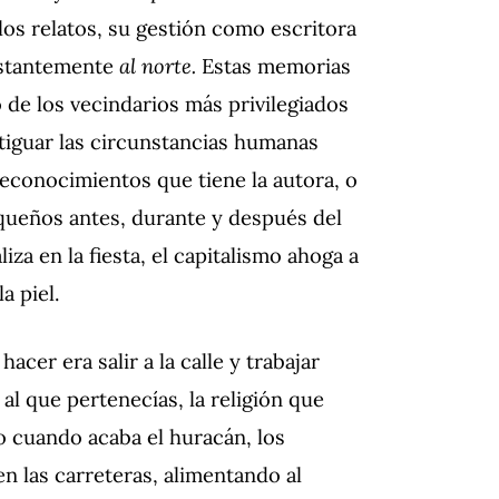
los relatos, su gestión como escritora
nstantemente
al norte.
Estas memorias
de los vecindarios más privilegiados
stiguar las circunstancias humanas
econocimientos que tiene la autora, o
iqueños antes, durante y después del
za en la fiesta, el capitalismo ahoga a
a piel.
cer era salir a la calle y trabajar
 al que pertenecías, la religión que
to cuando acaba el huracán, los
n las carreteras, alimentando al