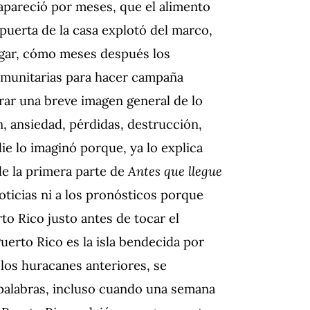
sapareció por meses, que el alimento
puerta de la casa explotó del marco,
gar, cómo meses después los
omunitarias para hacer campaña
urar una breve imagen general de lo
n, ansiedad, pérdidas, destrucción,
e lo imaginó porque, ya lo explica
de la primera parte de
Antes que llegue
noticias ni a los pronósticos porque
to Rico justo antes de tocar el
erto Rico es la isla bendecida por
 los huracanes anteriores, se
s palabras, incluso cuando una semana