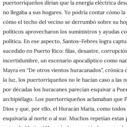
puertorriqueños dirían que la energía eléctrica de
no llegaba a sus hogares. Yo podría contar cómo la 
cómo el techo del vecino se derrumbó sobre su ho
políticos aprovecharon los suministros y ayudas c
política. En ese aspecto, Santos-Febres logra capt
sucedido en Puerto Rico: filas, desastre, corrupció
incertidumbre, un escenario apocalíptico como nadi
Mayra en “De otros vientos huracanados”,
crónica 
la luz
, los puertorriqueños no le hacían caso a las 
por décadas los huracanes parecían esquivar a Puer
archipiélago. Los puertorriqueños aclamaban que Pu
Dios y que, por ello, el Huracán María, como todos
esquivaría al norte o al sur. Muchos repetían esta