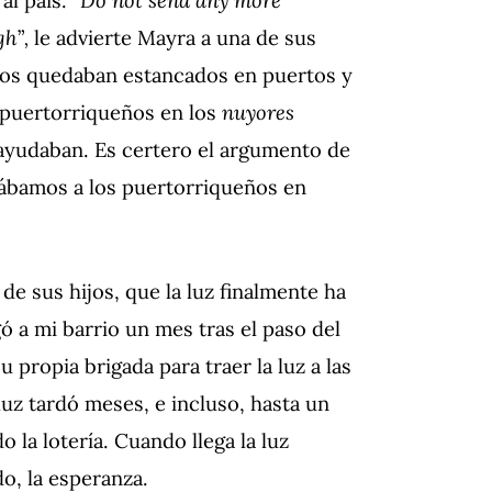
gh
”
,
le advierte Mayra a una de sus
os quedaban estancados en puertos y
s puertorriqueños en los
nuyores
ayudaban. Es certero el argumento de
tábamos a los puertorriqueños en
de sus hijos, que la luz finalmente ha
ó a mi barrio un mes tras el paso del
 propia brigada para traer la luz a las
uz tardó meses, e incluso, hasta un
la lotería. Cuando llega la luz
do, la esperanza.