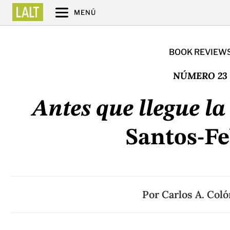
MENÚ
BOOK REVIEW
NÚMERO 23
Antes que llegue la
Santos-Fe
Por
Carlos A. Coló