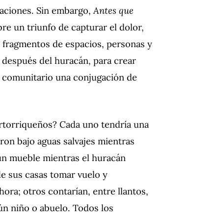
raciones. Sin embargo,
Antes que
re un triunfo de capturar el dolor,
 fragmentos de espacios, personas y
 después del huracán, para crear
do comunitario una conjugación de
ertorriqueños? Cada uno tendría una
ron bajo aguas salvajes mientras
un mueble mientras el huracán
e sus casas tomar vuelo y
ora; otros contarían, entre llantos,
gún niño o abuelo. Todos los