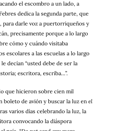
acando el escombro a un lado, a
Febres dedica la segunda parte, que
o, para darle voz a puertorriqueños y
acán, precisamente porque a lo largo
obre cómo y cuándo visitaba
s escolares a las escuelas a lo largo
 le decían “usted debe de ser la
storia; escritora, escriba…”.
o que hicieron sobre cien mil
n boleto de avión y buscar la luz en
el
as varios días celebrando la luz, la
itora convocando la diáspora
l país. “
Do not send any more