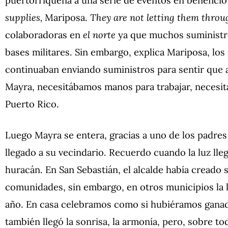
supplies,
Mariposa.
They are not letting them throu
colaboradoras en
el norte
ya que muchos suministr
bases militares. Sin embargo, explica Mariposa, lo
continuaban enviando suministros para sentir que 
Mayra, necesitábamos manos para trabajar, necesi
Puerto Rico.
Luego Mayra se entera, gracias a uno de los padres 
llegado a su vecindario. Recuerdo cuando la luz lleg
huracán. En San Sebastián, el alcalde había creado su
comunidades, sin embargo, en otros municipios la l
año. En casa celebramos como si hubiéramos ganado 
también llegó la sonrisa, la armonía, pero, sobre to